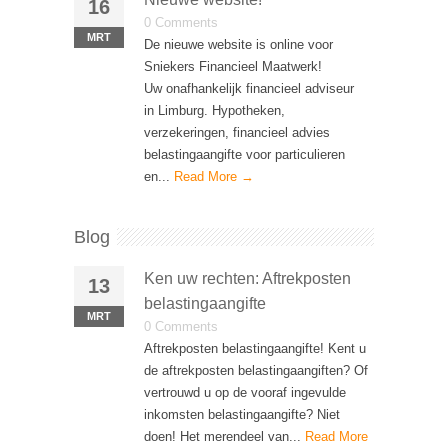
16
0 Comments
MRT
De nieuwe website is online voor
Sniekers Financieel Maatwerk!
Uw onafhankelijk financieel adviseur
in Limburg. Hypotheken,
verzekeringen, financieel advies
belastingaangifte voor particulieren
en...
Read More →
Blog
Ken uw rechten: Aftrekposten
13
belastingaangifte
MRT
0 Comments
Aftrekposten belastingaangifte! Kent u
de aftrekposten belastingaangiften? Of
vertrouwd u op de vooraf ingevulde
inkomsten belastingaangifte? Niet
doen! Het merendeel van...
Read More