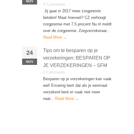
NOV
0 Comments
Jij gaat in 2017 meer zorgpremie
betalen! Maar hoeveel? CZ verhoogt
zorgpremie met 7,5 procent Nu.nl meldt
over de zorgpremie: Zorgverzekeraar...
Read More →
Tips om te besparen op je
24
verzekeringen: BESPAREN OP
NOV
JE VERZEKERINGEN – SFM
0 Comments
Besparen op je verzekeringen kan vaak
wel! Ervaring leert dat als je eenmaal
verzekerd bent er vaak niet meer
naar...
Read More →