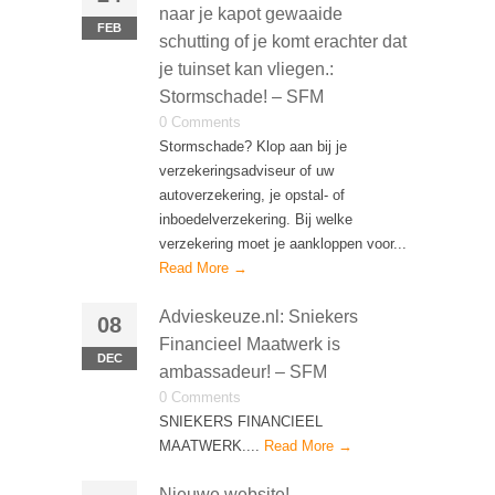
naar je kapot gewaaide
FEB
schutting of je komt erachter dat
je tuinset kan vliegen.:
Stormschade! – SFM
0 Comments
Stormschade? Klop aan bij je
verzekeringsadviseur of uw
autoverzekering, je opstal- of
inboedelverzekering. Bij welke
verzekering moet je aankloppen voor...
Read More →
Advieskeuze.nl: Sniekers
08
Financieel Maatwerk is
DEC
ambassadeur! – SFM
0 Comments
SNIEKERS FINANCIEEL
MAATWERK....
Read More →
Nieuwe website!