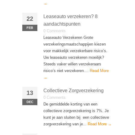
→
Leaseauto verzekeren? 8
22
aandachtspunten
FEB
0 Comments
Leaseauto Verzekeren Grote
verzekeringsmaatschappijen kiezen
voor makkelijk verzekerbare risico’s.
Uw leaseauto verzekeren moeilijk?
Steeds vaker willen verzekeraars
risico’s niet verzekeren....
Read More
→
Collectieve Zorgverzekering
13
0 Comments
DEC
De gemiddelde korting van een
collectieve zorgverzekering is 7%. Je
kunt je aan sluiten bij een collectieve
zorgverzekering van je...
Read More →