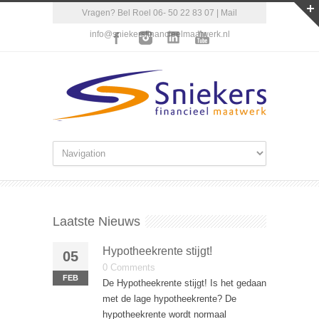
Vragen? Bel Roel 06- 50 22 83 07 | Mail
info@sniekersfinancieelmaatwerk.nl
Laatste Nieuws
Hypotheekrente stijgt!
05
0 Comments
FEB
De Hypotheekrente stijgt! Is het gedaan
met de lage hypotheekrente? De
hypotheekrente wordt normaal