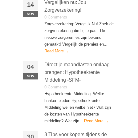
Vergelijken nu: Jou
14
Zorgverzekering!
NOV
0 Comments
Zorgverzekering: Vergelijk Nu! Zoek de
zorgverzekering die bij je past. De
nieuwe zorgpremies zijn bekend
gemaakt! Vergelijk de premies en...
Read More →
Direct je maandlasten omlaag
04
brengen: Hypotheekrente
NOV
Middeling -SFM-
0 Comments
Hypotheekrente Middeling. Welke
banken bieden Hypotheekrente
Middeling wel en welke niet? Wat zijn
de kosten van Hypotheekrente
middeling? Wat zijn...
Read More →
8 Tips voor kopers tijdens de
30