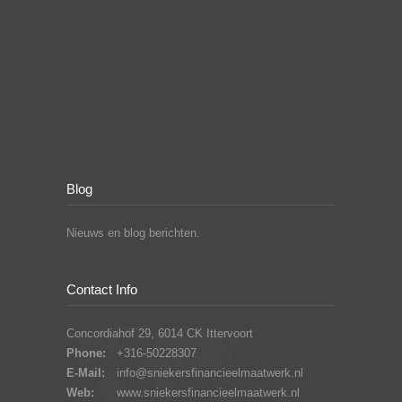
Blog
Nieuws en blog berichten.
Contact Info
Concordiahof 29, 6014 CK Ittervoort
Phone:
+316-50228307
E-Mail:
info@sniekersfinancieelmaatwerk.nl
Web:
www.sniekersfinancieelmaatwerk.nl