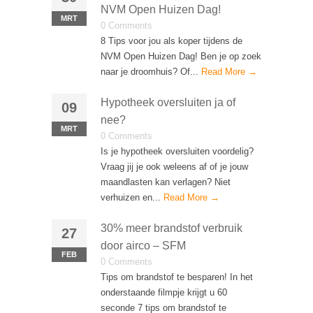
NVM Open Huizen Dag!
MRT
0 Comments
8 Tips voor jou als koper tijdens de
NVM Open Huizen Dag! Ben je op zoek
naar je droomhuis? Of...
Read More →
Hypotheek oversluiten ja of
09
nee?
MRT
0 Comments
Is je hypotheek oversluiten voordelig?
Vraag jij je ook weleens af of je jouw
maandlasten kan verlagen? Niet
verhuizen en...
Read More →
30% meer brandstof verbruik
27
door airco – SFM
FEB
0 Comments
Tips om brandstof te besparen! In het
onderstaande filmpje krijgt u 60
seconde 7 tips om brandstof te