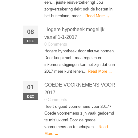
een… juiste reisverzekering! Jou
zorgverzekering dekt ook de kosten in
het buitenland, maar...
Read More →
Hogere hypotheek mogelijk
08
vanaf 1-1-2017
DEC
0 Comments
Hogere hypotheek door nieuwe normen.
Door koopkracht maatregelen en
inkomensstijgingen kan het zijn dat u in
2017 meer kunt lenen...
Read More →
GOEDE VOORNEMENS VOOR
01
2017
DEC
0 Comments
Heeft u goed voornemens voor 2017?
Goede voornemens zijn vaak gedoemd
te mislukken! Door de goede
voornemens op te schrijven...
Read
More →