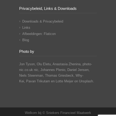
Privacybeleid, Links & Downloads
Downloads & Privacybeleid
Links
Afbeeldingen: Flaticon
Blog
Photo by
Jon Tyson, Olu Eletu, Anastasia Zhenina, photo-
nic.co.uk nic, Johannes Plenio,
Daniel Jensen,
Niels Steenman, Thomas Griesbeck, Why-
Kei,
Pavan Trikutam
en Lotte Meijer on Unsplash.
Welkom bij © Sniekers Financieel Maatwerk