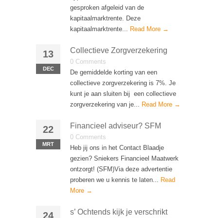
gesproken afgeleid van de
kapitaalmarktrente. Deze
kapitaalmarktrente...
Read More →
Collectieve Zorgverzekering
13
0 Comments
DEC
De gemiddelde korting van een
collectieve zorgverzekering is 7%. Je
kunt je aan sluiten bij een collectieve
zorgverzekering van je...
Read More →
Financieel adviseur? SFM
22
0 Comments
MRT
Heb jij ons in het Contact Blaadje
gezien? Sniekers Financieel Maatwerk
ontzorgt! (SFM)Via deze advertentie
proberen we u kennis te laten...
Read
More →
s’ Ochtends kijk je verschrikt
24