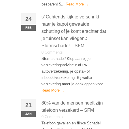
besparen! 5...
Read More →
s’ Ochtends kijk je verschrikt
24
naar je kapot gewaaide
FEB
schutting of je komt erachter dat
je tuinset kan vliegen.:
Stormschade! – SFM
0 Comments
Stormschade? Klop aan bij je
verzekeringsadviseur of uw
autoverzekering, je opstal- of
inboedelverzekering. Bij welke
verzekering moet je aankloppen voor...
Read More →
80% van de mensen heeft zijn
21
telefoon verzekerd – SFM
JAN
0 Comments
Telefoon gevallen en flinke Schade!