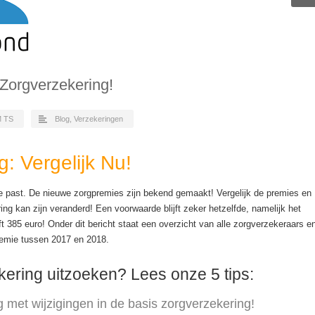
 Zorgverzekering!
 TS
Blog
,
Verzekeringen
: Vergelijk Nu!
je past. De nieuwe zorgpremies zijn bekend gemaakt! Vergelijk de premies en
ng kan zijn veranderd! Een voorwaarde blijft zeker hetzelfde, namelijk het
ijft 385 euro! Onder dit bericht staat een overzicht van alle zorgverzekeraars e
remie tussen 2017 en 2018.
ering uitzoeken? Lees onze 5 tips:
 met wijzigingen in de basis zorgverzekering!