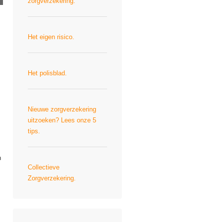
zorgverzekering.
Het eigen risico.
Het polisblad.
Nieuwe zorgverzekering
uitzoeken? Lees onze 5
tips.
n
Collectieve
Zorgverzekering.