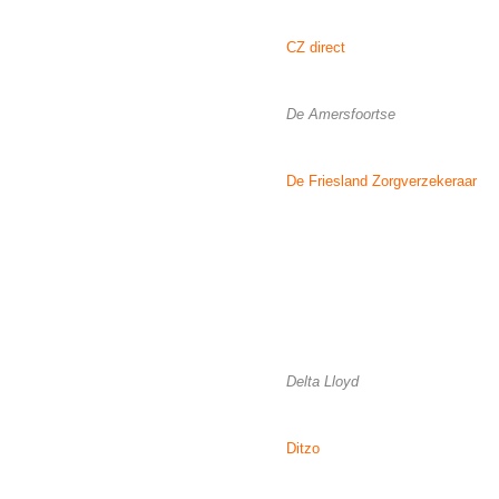
CZ direct
De Amersfoortse
De Friesland Zorgverzekeraar
Delta Lloyd
Ditzo