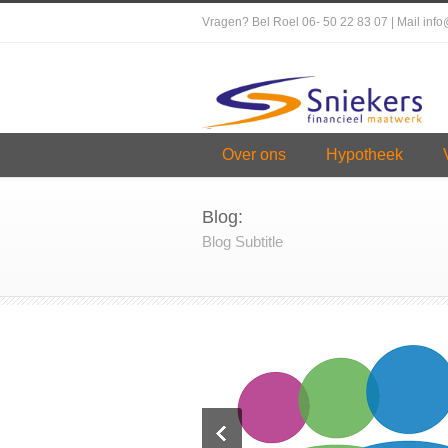
Vragen? Bel Roel 06- 50 22 83 07 | Mail inf
Over ons
Hypotheek
Blog:
Blog Subtitle