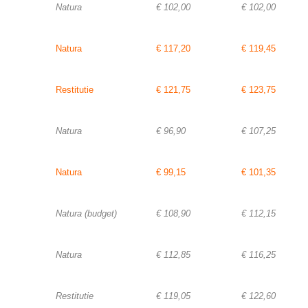
Natura
€ 102,00
€ 102,00
Natura
€ 117,20
€ 119,45
Restitutie
€ 121,75
€ 123,75
Natura
€ 96,90
€ 107,25
Natura
€ 99,15
€ 101,35
Natura (budget)
€ 108,90
€ 112,15
Natura
€ 112,85
€ 116,25
Restitutie
€ 119,05
€ 122,60