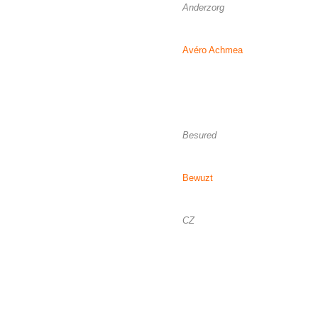
Anderzorg
Avéro Achmea
Besured
Bewuzt
CZ