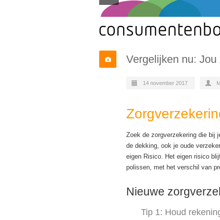
Vergelijken nu: Jou
14 november 2017
M
Zorgverzekering
Zoek de zorgverzekering die bij 
de dekking, ook je oude verzekeri
eigen Risico. Het eigen risico bl
polissen, met het verschil van p
Nieuwe zorgverzek
Tip 1: Houd rekening