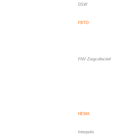
DSW
FBTO
FNV Zorgcollectief
HEMA
Interpolis