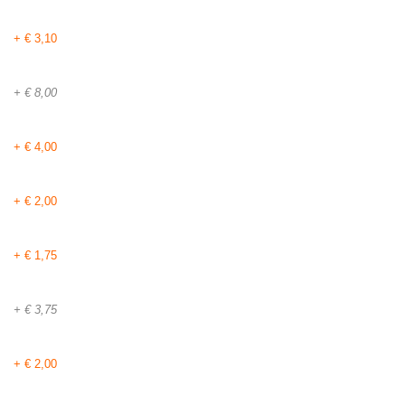
+ € 3,10
+ € 8,00
+ € 4,00
+ € 2,00
+ € 1,75
+ € 3,75
+ € 2,00