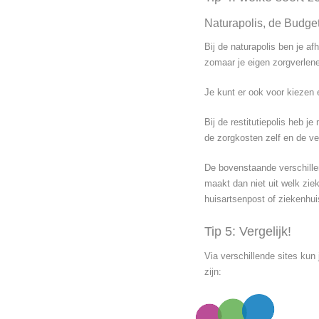
Naturapolis, de Budgetp
Bij de naturapolis ben je a
zomaar je eigen zorgverlene
Je kunt er ook voor kiezen 
Bij de restitutiepolis heb j
de zorgkosten zelf en de ve
De bovenstaande verschillen
maakt dan niet uit welk zie
huisartsenpost of ziekenhui
Tip 5: Vergelijk!
Via verschillende sites kun 
zijn: