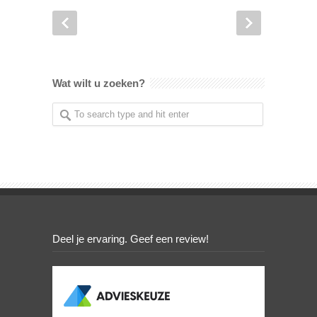
Wat wilt u zoeken?
Deel je ervaring. Geef een review!