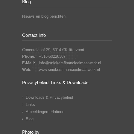
Blog
Nieuws en blog berichten.
Contact Info
Concordiahof 29, 6014 CK Ittervoort
Phone:
+316-50228307
E-Mail:
info@sniekersfinancieelmaatwerk.nl
Web:
www.sniekersfinancieelmaatwerk.nl
Privacybeleid, Links & Downloads
Downloads & Privacybeleid
Links
Afbeeldingen: Flaticon
Blog
Photo by