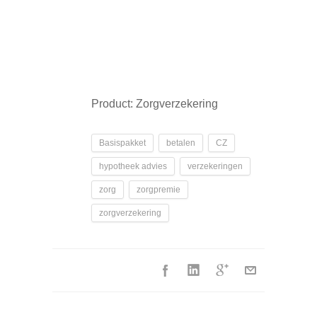
Product: Zorgverzekering
Basispakket
betalen
CZ
hypotheek advies
verzekeringen
zorg
zorgpremie
zorgverzekering