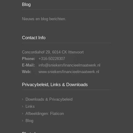
Blog
Nieuws en blog berichten.
Contact Info
Concordiahof 29, 6014 CK Ittervoort
Phone:
+316-50228307
E-Mail:
info@sniekersfinancieelmaatwerk.nl
Web:
www.sniekersfinancieelmaatwerk.nl
Privacybeleid, Links & Downloads
Downloads & Privacybeleid
Links
Afbeeldingen: Flaticon
Blog