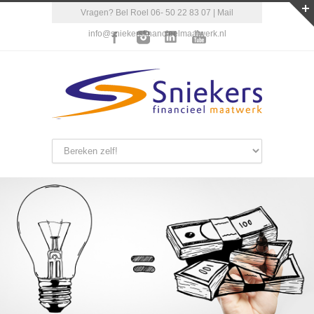
Vragen? Bel Roel 06- 50 22 83 07 | Mail
info@sniekersfinancieelmaatwerk.nl