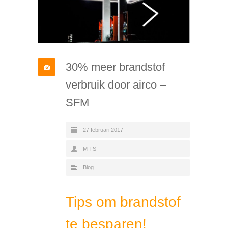
30% meer brandstof
verbruik door airco –
SFM
27 februari 2017
M TS
Blog
Tips om brandstof
te besparen!