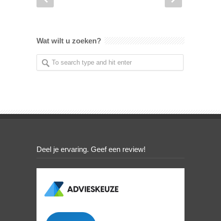
Wat wilt u zoeken?
Deel je ervaring. Geef een review!