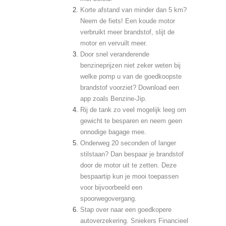
Korte afstand van minder dan 5 km?
Neem de fiets! Een koude motor
verbruikt meer brandstof, slijt de
motor en vervuilt meer.
Door snel veranderende
benzineprijzen niet zeker weten bij
welke pomp u van de goedkoopste
brandstof voorziet? Download een
app zoals
Benzine-Jip
.
Rij de tank zo veel mogelijk leeg om
gewicht te besparen en neem geen
onnodige bagage mee.
Onderweg 20 seconden of langer
stilstaan? Dan bespaar je brandstof
door de motor uit te zetten. Deze
bespaartip kun je mooi toepassen
voor bijvoorbeeld een
spoorwegovergang.
Stap over naar een goedkopere
autoverzekering. Sniekers Financieel