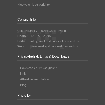
Nieuws en blog berichten.
Contact Info
Concordiahof 29, 6014 CK Ittervoort
Phone:
+316-50228307
E-Mail:
info@sniekersfinancieelmaatwerk.nl
Web:
www.sniekersfinancieelmaatwerk.nl
Privacybeleid, Links & Downloads
Downloads & Privacybeleid
Links
Afbeeldingen: Flaticon
Blog
Photo by