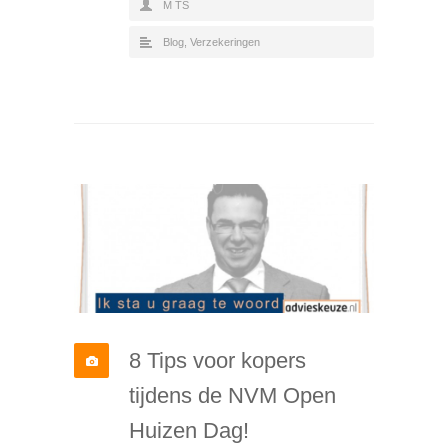
M TS
Blog
,
Verzekeringen
8 Tips voor kopers
tijdens de NVM Open
Huizen Dag!