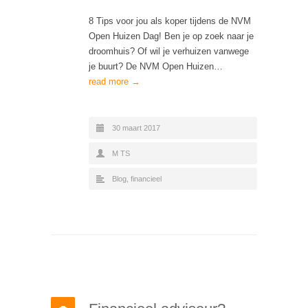
8 Tips voor jou als koper tijdens de NVM
Open Huizen Dag! Ben je op zoek naar je
droomhuis? Of wil je verhuizen vanwege
je buurt? De NVM Open Huizen…
read more →
30 maart 2017
M TS
Blog
,
financieel