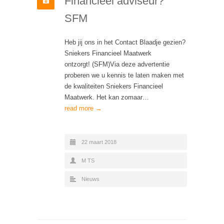
Financieel adviseur?
SFM
Heb jij ons in het Contact Blaadje gezien?
Sniekers Financieel Maatwerk
ontzorgt! (SFM)Via deze advertentie
proberen we u kennis te laten maken met
de kwaliteiten Sniekers Financieel
Maatwerk. Het kan zomaar…
read more →
22 maart 2018
M TS
Nieuws