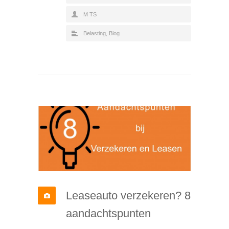
M TS
Belasting
,
Blog
Leaseauto verzekeren? 8
aandachtspunten