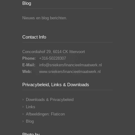
Blog
Nieuws en blog berichten.
Contact Info
Concordiahof 29, 6014 CK Ittervoort
Phone:
+316-50228307
E-Mail:
info@sniekersfinancieelmaatwerk.nl
Web:
www.sniekersfinancieelmaatwerk.nl
Privacybeleid, Links & Downloads
Downloads & Privacybeleid
Links
Afbeeldingen: Flaticon
Blog
Photo by