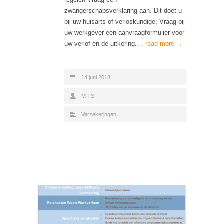
zwangerschapsverklaring aan. Dit doet u
bij uw huisarts of verloskundige; Vraag bij
uw werkgever een aanvraagformulier voor
uw verlof en de uitkering.…
read more →
14 juni 2018
M TS
Verzekeringen