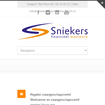
Vragen? Bel Roel 06- 50 22 83 07 | Mail
info@sniekersfinancieelmaatwerk.nl
Regelen zwangerschapsverlof.
Werknemer en zwangerschapsverlof
regelen Vraag een