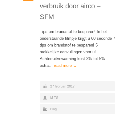
verbruik door airco –
SFM
Tips om brandstof te besparen! In het
onderstaande filmpje krijgt u 60 seconde 7
tips om brandstof te besparen! 5
makkelijke aanvullingen voor u!
Achterruitvewarming kost 3% tot 5%
extra…
read more →
27 februari 2017
M TS
Blog