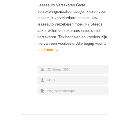
Leaseauto Verzekeren Grote
verzekeringsmaatschappijen kiezen voor
makkelijk verzekerbare risico’s. Uw
leaseauto verzekeren moeilijk? Steeds
vaker willen verzekeraars risico’s niet
verzekeren. Taxibedrijven en koeriers zijn
hiervan een voorbeeld. Alle begrip voor…
read more →
22 februari 2018
M TS
Blog
,
Verzekeringen