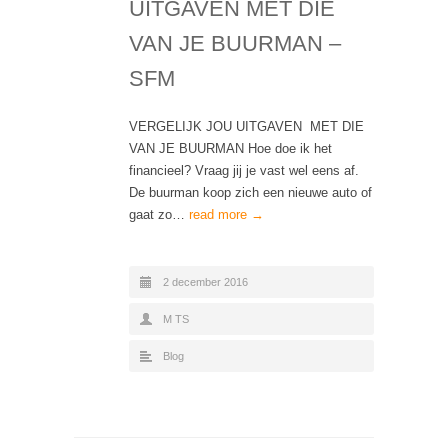
UITGAVEN MET DIE
VAN JE BUURMAN –
SFM
VERGELIJK JOU UITGAVEN MET DIE
VAN JE BUURMAN Hoe doe ik het
financieel? Vraag jij je vast wel eens af.
De buurman koop zich een nieuwe auto of
gaat zo…
read more →
2 december 2016
M TS
Blog