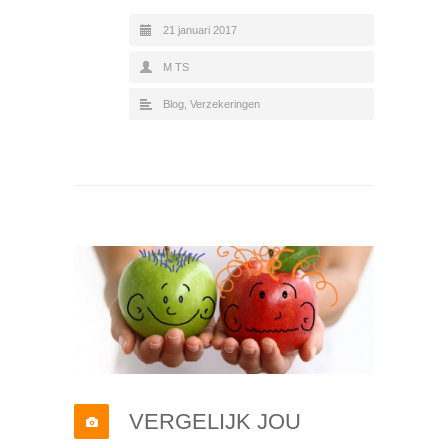
21 januari 2017
M TS
Blog
,
Verzekeringen
VERGELIJK JOU