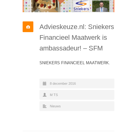
Advieskeuze.nl: Sniekers
Financieel Maatwerk is
ambassadeur! – SFM
SNIEKERS FINANCIEEL MAATWERK.
8 december 2016
M TS
Nieuws