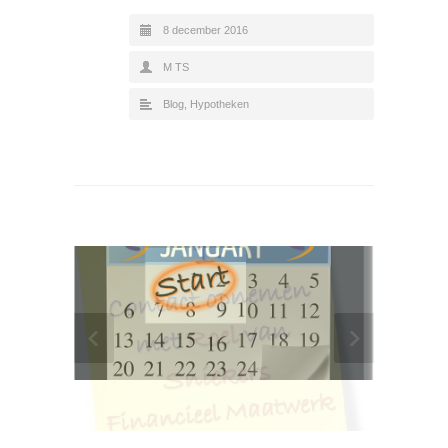
8 december 2016
M TS
Blog
,
Hypotheken