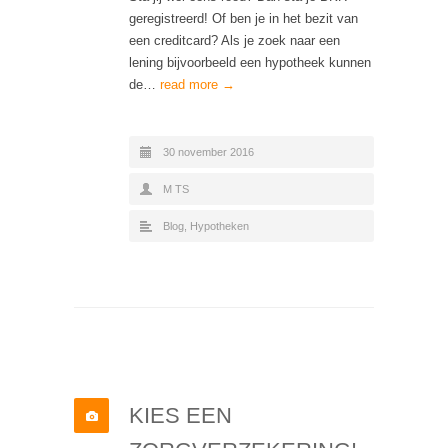
geregistreerd! Of ben je in het bezit van
een creditcard? Als je zoek naar een
lening bijvoorbeeld een hypotheek kunnen
de…
read more →
30 november 2016
M TS
Blog
,
Hypotheken
KIES EEN