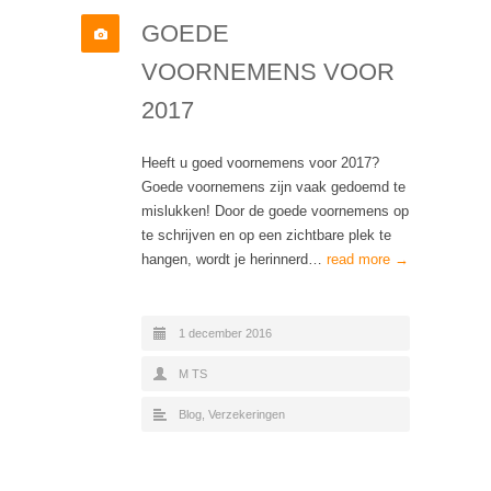
GOEDE
VOORNEMENS VOOR
2017
Heeft u goed voornemens voor 2017?
Goede voornemens zijn vaak gedoemd te
mislukken! Door de goede voornemens op
te schrijven en op een zichtbare plek te
hangen, wordt je herinnerd…
read more →
1 december 2016
M TS
Blog
,
Verzekeringen