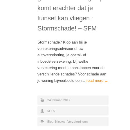
komt erachter dat je
tuinset kan vliegen.:
Stormschade! – SFM
Stormschade? Klop aan bij je
verzekeringsadviseur of uw
autoverzekering, je opstal- of
inboedelverzekering. Bij welke
verzekering moet je aankloppen voor de
verschillende schades? Voor schade aan
je woning bijvoorbeeld een…
read more →
24 februari 2017
M TS
Blog
,
Nieuws
,
Verzekeringen