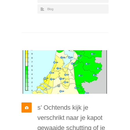
Blog
s’ Ochtends kijk je
verschrikt naar je kapot
gewaaide schutting of je