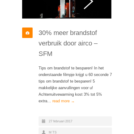
30% meer brandstof
verbruik door airco –
SFM
Tips om brandstof te besparen! In het
onderstaande filmpje krijgt u 60 seconde 7
tips om brandstof te besparen! 5
makkelijke aanvullingen voor u!
Achterruitvewarming kost 3% tot 5%
extra…
read more →
27 februari 2017
M TS