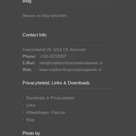
Blog
Nieuws en blog berichten.
Contact Info
Concordiahof 29, 6014 CK Ittervoort
Phone:
+316-50228307
E-Mail:
info@sniekersfinancieelmaatwerk.nl
Web:
www.sniekersfinancieelmaatwerk.nl
Privacybeleid, Links & Downloads
Downloads & Privacybeleid
Links
Afbeeldingen: Flaticon
Blog
Photo by