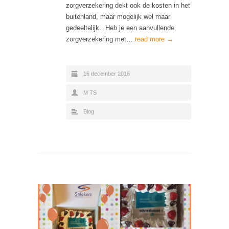
zorgverzekering dekt ook de kosten in het
buitenland, maar mogelijk wel maar
gedeeltelijk. Heb je een aanvullende
zorgverzekering met…
read more →
16 december 2016
M TS
Blog