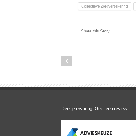
Collectieve Zorgverzekering
Share this Story
Deel je ervaring. Geef een review!