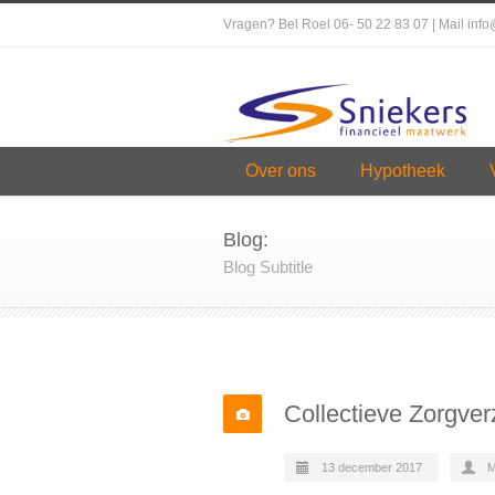
Vragen? Bel Roel 06- 50 22 83 07 | Mail inf
Over ons
Hypotheek
Blog:
Blog Subtitle
Collectieve Zorgver
13 december 2017
M