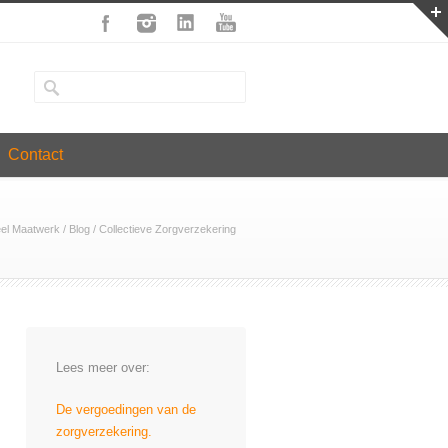
Contact
eel Maatwerk
/
Blog
/
Collectieve Zorgverzekering
Lees meer over:
De vergoedingen van de
zorgverzekering.