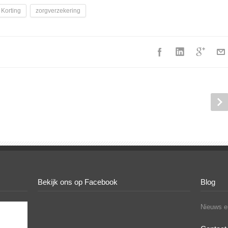
Korting
zorgverzekering
Bekijk ons op Facebook
Blog
Nieuws en