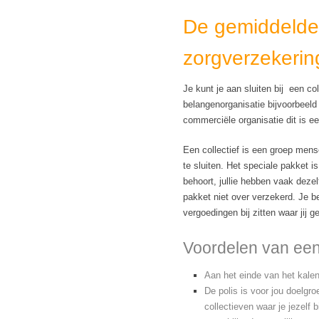
De gemiddelde 
zorgverzekerin
Je kunt je aan sluiten bij een co
belangenorganisatie bijvoorbeeld
commerciële organisatie dit is ee
Een collectief is een groep men
te sluiten. Het speciale pakket i
behoort, jullie hebben vaak deze
pakket niet over verzekerd. Je be
vergoedingen bij zitten waar jij 
Voordelen van een
Aan het einde van het kalend
De polis is voor jou doelgr
collectieven waar je jezelf 