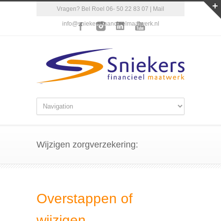
Vragen? Bel Roel 06- 50 22 83 07 | Mail
info@sniekersfinancieelmaatwerk.nl
Wijzigen zorgverzekering:
Overstappen of
wijzigen