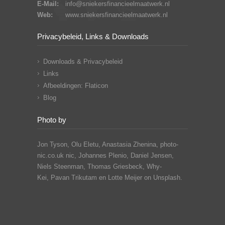
E-Mail:
info@sniekersfinancieelmaatwerk.nl
Web:
www.sniekersfinancieelmaatwerk.nl
Privacybeleid, Links & Downloads
Downloads & Privacybeleid
Links
Afbeeldingen: Flaticon
Blog
Photo by
Jon Tyson, Olu Eletu, Anastasia Zhenina, photo-
nic.co.uk nic, Johannes Plenio,
Daniel Jensen,
Niels Steenman, Thomas Griesbeck, Why-
Kei,
Pavan Trikutam
en Lotte Meijer on Unsplash.