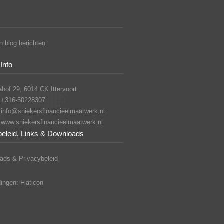
 blog berichten.
Info
hof 29, 6014 CK Ittervoort
+316-50228307
info@sniekersfinancieelmaatwerk.nl
www.sniekersfinancieelmaatwerk.nl
beleid, Links & Downloads
ads & Privacybeleid
ingen: Flaticon