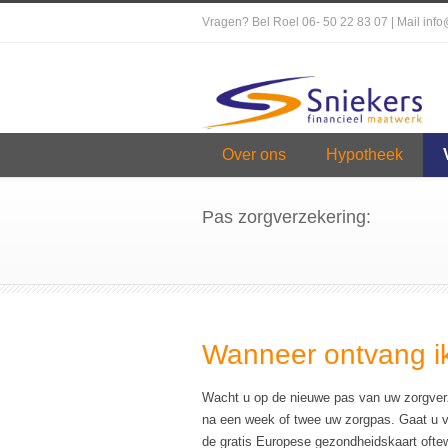
Vragen? Bel Roel 06- 50 22 83 07 | Mail inf
Over ons
Hypotheek
Pas zorgverzekering:
Wanneer ontvang i
Wacht u op de nieuwe pas van uw zorgverze
na een week of twee uw zorgpas. Gaat u vo
de gratis Europese gezondheidskaart ofte