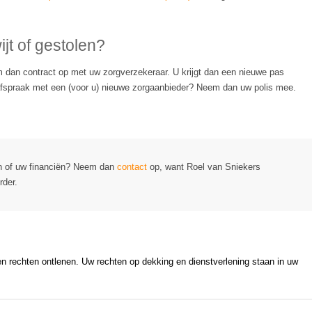
jt of gestolen?
 dan contract op met uw zorgverzekeraar. U krijgt dan een nieuwe pas
 afspraak met een (voor u) nieuwe zorgaanbieder? Neem dan uw polis mee.
en of uw financiën? Neem dan
contact
op, want Roel van Sniekers
rder.
en rechten ontlenen. Uw rechten op dekking en dienstverlening staan in uw