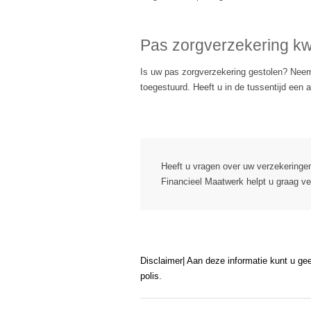
zorgverzekering
Pas zorgverzekering kwi
Is uw pas zorgverzekering gestolen? Neem
toegestuurd. Heeft u in de tussentijd een
Pas zorgverzekering
Heeft u vragen over uw verzekering
Financieel Maatwerk helpt u graag ve
Disclaimer| Aan deze informatie kunt u ge
polis.