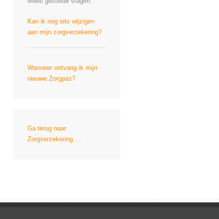
Mees gestelde vragen:
Kan ik nog iets wijzigen
aan mijn zorgverzekering?
Wanneer ontvang ik mijn
nieuwe Zorgpas?
Ga terug naar
Zorgverzekering …