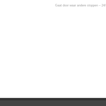
Gaat door waar andere stoppen – 24/