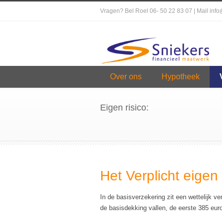
Vragen? Bel Roel 06- 50 22 83 07 | Mail inf
Over ons
Hypotheek
Eigen risico:
Het Verplicht eigen 
In de basisverzekering zit een wettelijk ve
de basisdekking vallen, de eerste 385 euro