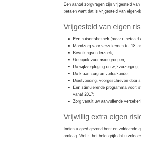
Een aantal zorgvragen zijn vrijgesteld van
betalen want dat is vrijgesteld van eigen-ri
Vrijgesteld van eigen ris
Een huisartsbezoek (maar u betaald 
Mondzorg voor verzekerden tot 18 jaa
Bevolkingsonderzoek;
Griepprik voor risicogroepen;
De wijkverpleging en wijkverzorging;
De kraamzorg en verloskunde;
Dieetvoeding, voorgeschreven door sp
Een stimulerende programma voor: st
vanaf 2017;
Zorg vanuit uw aanvullende verzekeri
Vrijwillig extra eigen risi
Indien u goed gezond bent en voldoende ge
omlaag. Wel is het belangrijk dat u voldo