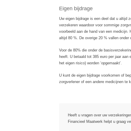
Eigen bijdrage
Uw eigen bijdrage is een deel dat u altijd 
verzekeren waardoor voor sommige zorgvra
voorbeeld aan de hand van een medicijn. H
altijd 80 %. De overige 20 % vallen onder 
Voor de 80% die onder de basisverzekering
heeft. U betaald tot 385 euro per jaar aan
het eigen risico) worden ‘opgemaakt’.
U kunt de eigen bijdrage voorkomen of be
zorgverlener of een andere medicijnen te k
Heeft u vragen over uw verzekering
Financieel Maatwerk helpt u graag ve