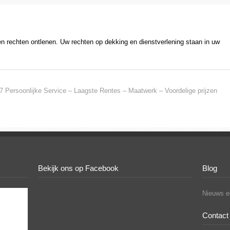
en rechten ontlenen. Uw rechten op dekking en dienstverlening staan in uw
7 Persoonlijke Service – Laagste Rentes – Maatwerk – Voordelige prijzen
Bekijk ons op Facebook
Blog
Nieuws en
Contact 