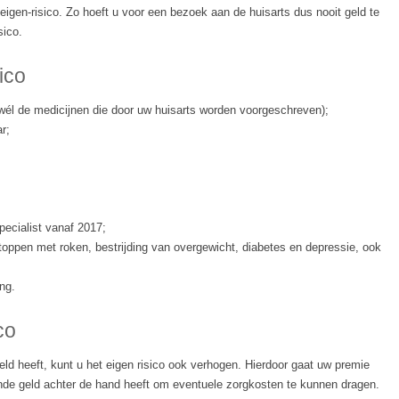
 eigen-risico. Zo hoeft u voor een bezoek aan de huisarts dus nooit geld te
sico.
ico
wél de medicijnen die door uw huisarts worden voorgeschreven);
r;
ecialist vanaf 2017;
oppen met roken, bestrijding van overgewicht, diabetes en depressie, ook
ng.
co
ld heeft, kunt u het eigen risico ook verhogen. Hierdoor gaat uw premie
ende geld achter de hand heeft om eventuele zorgkosten te kunnen dragen.