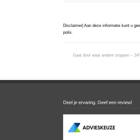
Disclaimer| Aan deze informatie kunt u ge
polis.
Gaat door waar andere stoppen – 24/
Deel je ervaring. Geef een review!