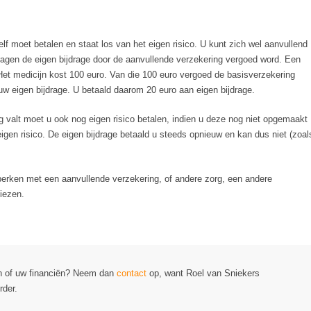
zelf moet betalen en staat los van het eigen risico. U kunt zich wel aanvullend
gen de eigen bijdrage door de aanvullende verzekering vergoed word. Een
et medicijn kost 100 euro. Van die 100 euro vergoed de basisverzekering
uw eigen bijdrage. U betaald daarom 20 euro aan eigen bijdrage.
 valt moet u ook nog eigen risico betalen, indien u deze nog niet opgemaakt
 eigen risico. De eigen bijdrage betaald u steeds opnieuw en kan dus niet (zoal
perken met een aanvullende verzekering, of andere zorg, een andere
iezen.
en of uw financiën? Neem dan
contact
op, want Roel van Sniekers
rder.