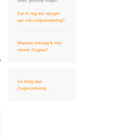
Mees gestelde vragen:
Kan ik nog iets wijzigen
aan mijn zorgverzekering?
Wanneer ontvang ik mijn
nieuwe Zorgpas?
s
Ga terug naar
Zorgverzekering …