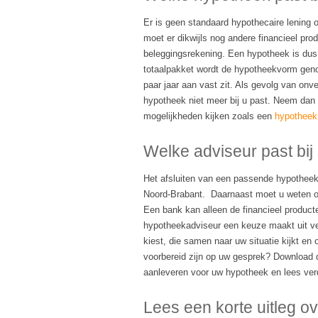
Er is geen standaard hypothecaire lening o
moet er dikwijls nog andere financieel prod
beleggingsrekening. Een hypotheek is dus 
totaalpakket wordt de hypotheekvorm geno
paar jaar aan vast zit. Als gevolg van on
hypotheek niet meer bij u past. Neem dan
mogelijkheden kijken zoals een
hypotheek
Welke adviseur past bij 
Het afsluiten van een passende hypotheek 
Noord-Brabant. Daarnaast moet u weten of 
Een bank kan alleen de financieel product
hypotheekadviseur een keuze maakt uit vel
kiest, die samen naar uw situatie kijkt en 
voorbereid zijn op uw gesprek? Download 
aanleveren voor uw hypotheek en lees ve
Lees een korte uitleg o