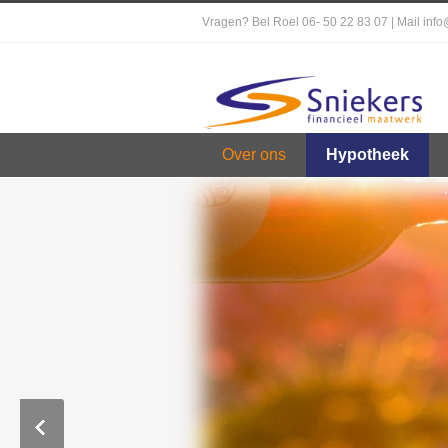
Vragen? Bel Roel 06- 50 22 83 07 | Mail inf
Over ons
Hypotheek