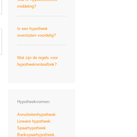
middeling?
Is een hypotheek
oversluiten voordelig?
Wat zijn de regels voor
hypotheekrenteaftrek?
Hypotheekvormen:
Annuïteitenhypotheek.
Lineaire hypotheek.
Spaarhypotheek
Bankspaarhypotheek.