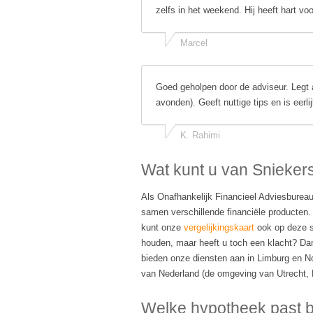
zelfs in het weekend. Hij heeft hart vo
Marcel
Goed geholpen door de adviseur. Legt a
avonden). Geeft nuttige tips en is eerl
K. Rahimi
Wat kunt u van Snieker
Als Onafhankelijk Financieel Adviesbureau l
samen verschillende financiële producten. 
kunt onze
vergelijkingskaart
ook op deze si
houden, maar heeft u toch een klacht? Dan
bieden onze diensten aan in Limburg en N
van Nederland (de omgeving van Utrecht,
Welke hypotheek past bij