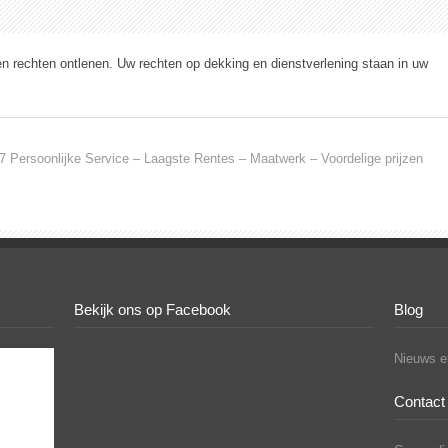
en rechten ontlenen. Uw rechten op dekking en dienstverlening staan in uw
7 Persoonlijke Service – Laagste Rentes – Maatwerk – Voordelige prijzen
Bekijk ons op Facebook
Blog
Nieuws en
Contact 