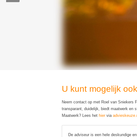
U kunt mogelijk oo
Neem contact op met Roel van Sniekers Fi
transparant, duidelijk, biedt maatwerk en s
Maatwerk? Lees het
hier
via
advieskeuze.n
De adviseur is een hele deskundige en 