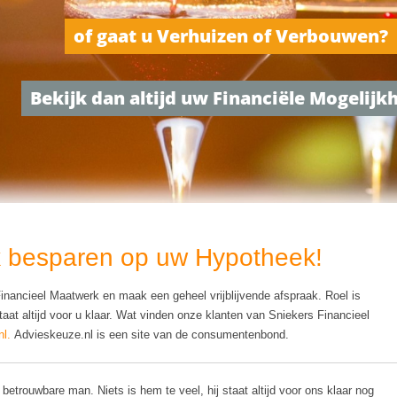
of gaat u Verhuizen of Verbouwen?
Bekijk dan altijd uw Financiële Mogelij
k besparen op uw Hypotheek!
nancieel Maatwerk en maak een geheel vrijblijvende afspraak. Roel is
taat altijd voor u klaar. Wat vinden onze klanten van Sniekers Financieel
l.
Advieskeuze.nl is een site van de consumentenbond.
betrouwbare man. Niets is hem te veel, hij staat altijd voor ons klaar nog