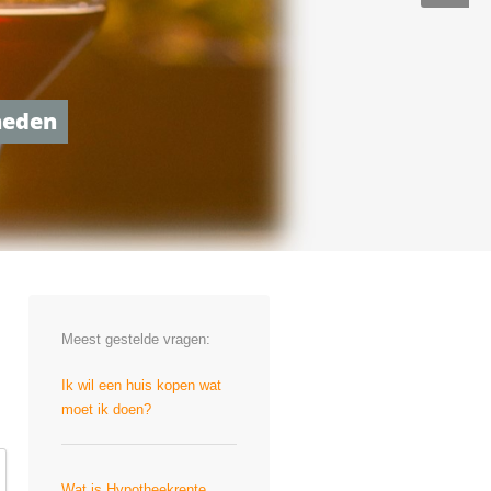
kheden
Meest gestelde vragen:
Ik wil een huis kopen wat
moet ik doen?
Wat is Hypotheekrente