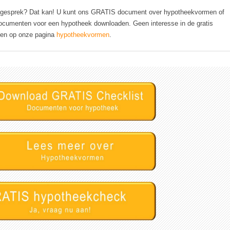
ekgesprek? Dat kan! U kunt ons GRATIS document over hypotheekvormen of
ocumenten voor een hypotheek downloaden. Geen interesse in de gratis
zen op onze pagina
hypotheekvormen
.