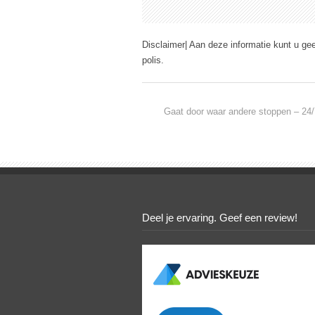
Disclaimer| Aan deze informatie kunt u ge
polis.
Gaat door waar andere stoppen – 24/
Deel je ervaring. Geef een review!