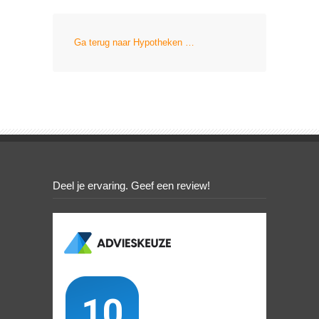
Ga terug naar Hypotheken …
Deel je ervaring. Geef een review!