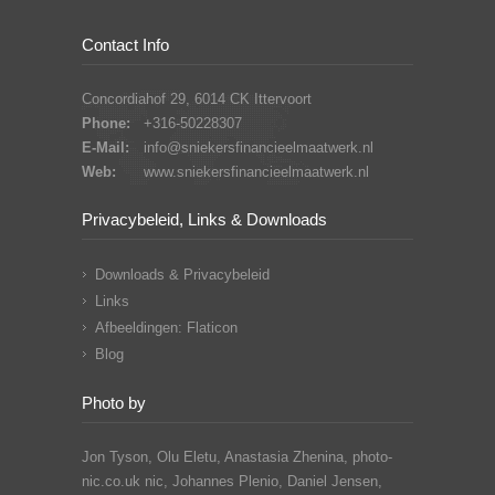
Contact Info
Concordiahof 29, 6014 CK Ittervoort
Phone:
+316-50228307
E-Mail:
info@sniekersfinancieelmaatwerk.nl
Web:
www.sniekersfinancieelmaatwerk.nl
Privacybeleid, Links & Downloads
Downloads & Privacybeleid
Links
Afbeeldingen: Flaticon
Blog
Photo by
Jon Tyson, Olu Eletu, Anastasia Zhenina, photo-
nic.co.uk nic, Johannes Plenio,
Daniel Jensen,