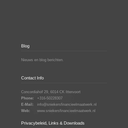
Blog
Nieuws en blog berichten.
Contact Info
Concordiahof 29, 6014 CK Ittervoort
Phone:
+316-50228307
E-Mail:
info@sniekersfinancieelmaatwerk.nl
Web:
www.sniekersfinancieelmaatwerk.nl
Privacybeleid, Links & Downloads