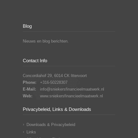
Blog
Nieuws en blog berichten.
Contact Info
Concordiahof 29, 6014 CK Ittervoort
Phone:
+316-50228307
E-Mail:
info@sniekersfinancieelmaatwerk.nl
Web:
www.sniekersfinancieelmaatwerk.nl
Privacybeleid, Links & Downloads
Downloads & Privacybeleid
Links