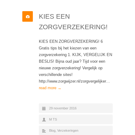
KIES EEN
ZORGVERZEKERING!
KIES EEN ZORGVERZEKERING! 6
Gratis tips bij het kiezen van een
zorgverzekering 1. KIJK, VERGELIJK EN
BESLIS! Bijna oud jaar? Tijd voor een
nieuwe zorgverzekering! Vergelijk op
verschillende sites!
http://www.zorgwijzer.nl/zorgvergelijker…
read more →
29 november 2016
M TS
Blog
,
Verzekeringen