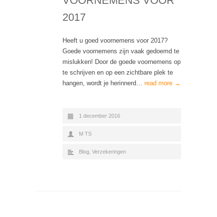
VOORNEMENS VOOR
2017
Heeft u goed voornemens voor 2017?
Goede voornemens zijn vaak gedoemd te
mislukken! Door de goede voornemens op
te schrijven en op een zichtbare plek te
hangen, wordt je herinnerd…
read more →
1 december 2016
M TS
Blog
,
Verzekeringen