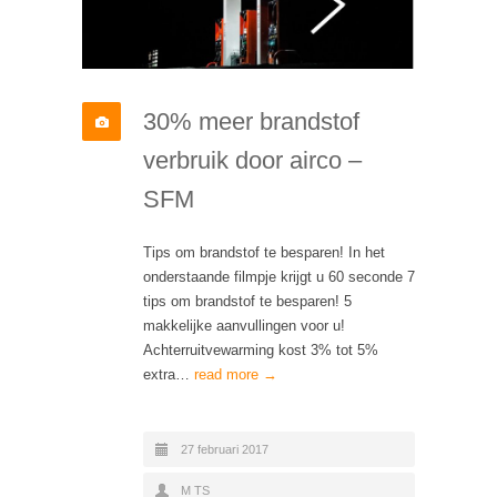
30% meer brandstof
verbruik door airco –
SFM
Tips om brandstof te besparen! In het
onderstaande filmpje krijgt u 60 seconde 7
tips om brandstof te besparen! 5
makkelijke aanvullingen voor u!
Achterruitvewarming kost 3% tot 5%
extra…
read more →
27 februari 2017
M TS