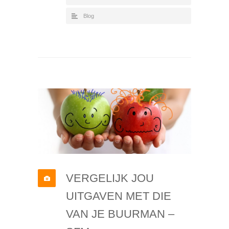
Blog
VERGELIJK JOU
UITGAVEN MET DIE
VAN JE BUURMAN –