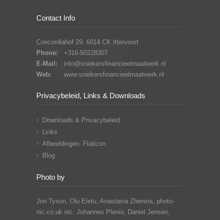
Contact Info
Concordiahof 29, 6014 CK Ittervoort
Phone:
+316-50228307
E-Mail:
info@sniekersfinancieelmaatwerk.nl
Web:
www.sniekersfinancieelmaatwerk.nl
Privacybeleid, Links & Downloads
Downloads & Privacybeleid
Links
Afbeeldingen: Flaticon
Blog
Photo by
Jon Tyson, Olu Eletu, Anastasia Zhenina, photo-
nic.co.uk nic, Johannes Plenio,
Daniel Jensen,