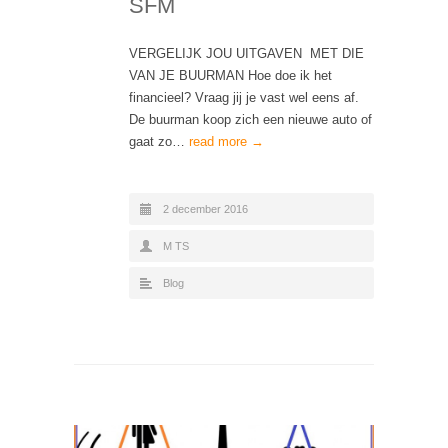
SFM
VERGELIJK JOU UITGAVEN MET DIE
VAN JE BUURMAN Hoe doe ik het
financieel? Vraag jij je vast wel eens af.
De buurman koop zich een nieuwe auto of
gaat zo…
read more →
2 december 2016
M TS
Blog