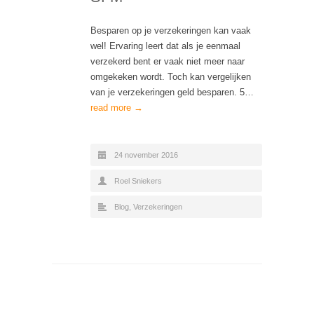
Besparen op je verzekeringen kan vaak
wel! Ervaring leert dat als je eenmaal
verzekerd bent er vaak niet meer naar
omgekeken wordt. Toch kan vergelijken
van je verzekeringen geld besparen. 5…
read more →
24 november 2016
Roel Sniekers
Blog
,
Verzekeringen