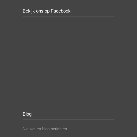
Bekijk ons op Facebook
Blog
Nieuws en blog berichten.