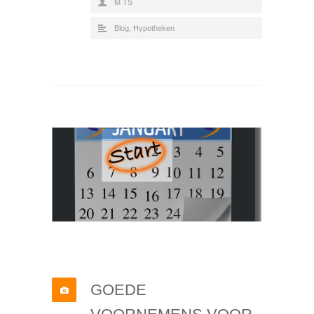
M TS
Blog
,
Hypotheken
GOEDE