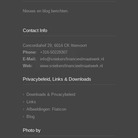
Nieuws en blog berichten.
Contact Info
Concordiahof 29, 6014 CK Ittervoort
Phone:
+316-50228307
E-Mail:
info@sniekersfinancieelmaatwerk.nl
Web:
www.sniekersfinancieelmaatwerk.nl
Privacybeleid, Links & Downloads
Downloads & Privacybeleid
Links
Afbeeldingen: Flaticon
Blog
Photo by