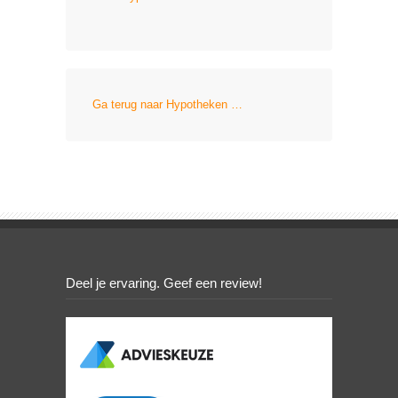
Ga terug naar Hypotheken …
Deel je ervaring. Geef een review!