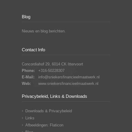
Blog
Nieuws en blog berichten.
Contact Info
Concordiahof 29, 6014 CK Ittervoort
Phone:
+316-50228307
E-Mail:
info@sniekersfinancieelmaatwerk.nl
Web:
www.sniekersfinancieelmaatwerk.nl
Privacybeleid, Links & Downloads
Downloads & Privacybeleid
Links
Afbeeldingen: Flaticon