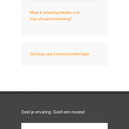
Moet ik belasting betalen over
mijn uitvaartverzekering?
Ga terug naar Levensverzekeringen …
Deel je ervaring. Geef een review!