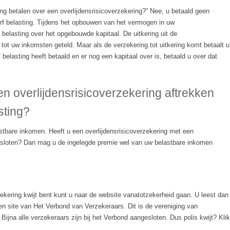
ng betalen over een overlijdensrisicoverzekering?” Nee, u betaald geen
rf belasting. Tijdens het opbouwen van het vermogen in uw
n belasting over het opgebouwde kapitaal. De uitkering uit de
t tot uw inkomsten geteld. Maar als de verzekering tot uitkering komt betaalt u
 belasting heeft betaald en er nog een kapitaal over is, betaald u over dat
n overlijdensrisicoverzekering aftrekken
sting?
tbare inkomen. Heeft u een overlijdensrisicoverzekering met een
afgesloten? Dan mag u de ingelegde premie wel van uw belastbare inkomen
zekering kwijt bent kunt u naar de website vanatotzekerheid gaan. U leest dan
en site van Het Verbond van Verzekeraars. Dit is de vereniging van
ijna alle verzekeraars zijn bij het Verbond aangesloten. Dus polis kwijt? Klik