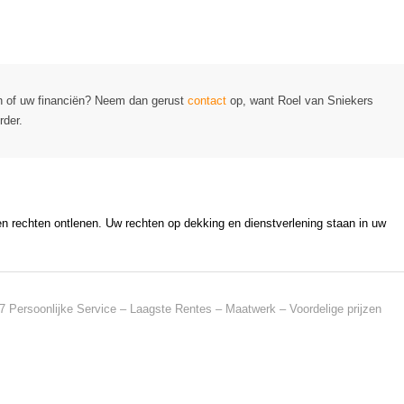
coverzekering
n of uw financiën? Neem dan gerust
contact
op, want Roel van Sniekers
rder.
en rechten ontlenen. Uw rechten op dekking en dienstverlening staan in uw
7 Persoonlijke Service – Laagste Rentes – Maatwerk – Voordelige prijzen