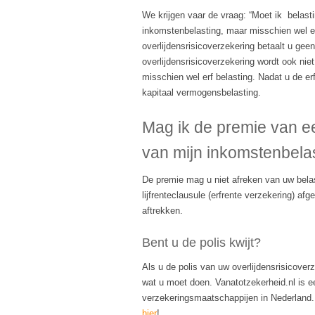
We krijgen vaar de vraag: “Moet ik belasti
inkomstenbelasting, maar misschien wel e
overlijdensrisicoverzekering betaalt u gee
overlijdensrisicoverzekering wordt ook nie
misschien wel erf belasting. Nadat u de erf
kapitaal vermogensbelasting.
Mag ik de premie van ee
van mijn inkomstenbela
De premie mag u niet afreken van uw belas
lijfrenteclausule (erfrente verzekering) 
aftrekken.
Bent u de polis kwijt?
Als u de polis van uw overlijdensrisicover
wat u moet doen. Vanatotzekerheid.nl is e
verzekeringsmaatschappijen in Nederland. B
hier
!