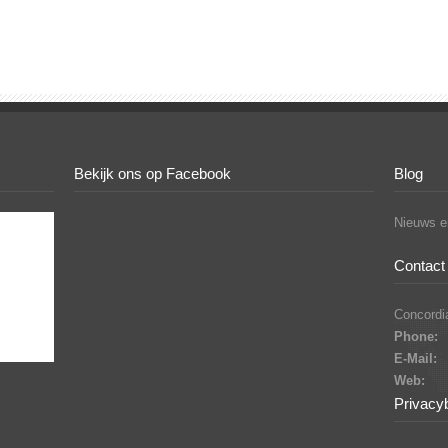
Bekijk ons op Facebook
Blog
Nieuws en
Contact 
Concordia
Phone:
E-Mail:
Web:
Privacy