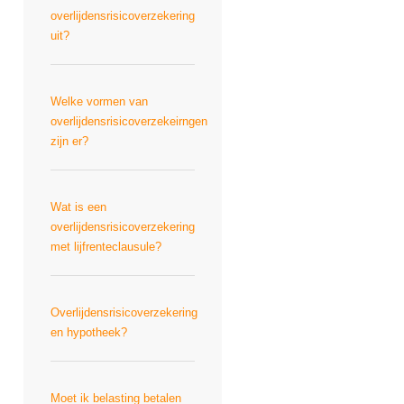
overlijdensrisicoverzekering
uit?
Welke vormen van
overlijdensrisicoverzekeirngen
zijn er?
Wat is een
overlijdensrisicoverzekering
met lijfrenteclausule?
Overlijdensrisicoverzekering
en hypotheek?
Moet ik belasting betalen