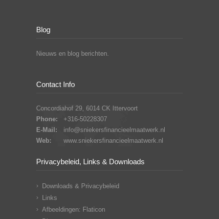
Blog
Nieuws en blog berichten.
Contact Info
Concordiahof 29, 6014 CK Ittervoort
Phone:
+316-50228307
E-Mail:
info@sniekersfinancieelmaatwerk.nl
Web:
www.sniekersfinancieelmaatwerk.nl
Privacybeleid, Links & Downloads
Downloads & Privacybeleid
Links
Afbeeldingen: Flaticon