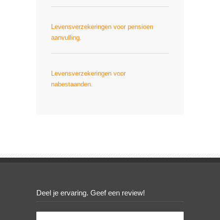
Levensverzekeringen voor pensioen
aanvulling.
Levensverzekeringen voor
nabestaanden.
Deel je ervaring. Geef een review!