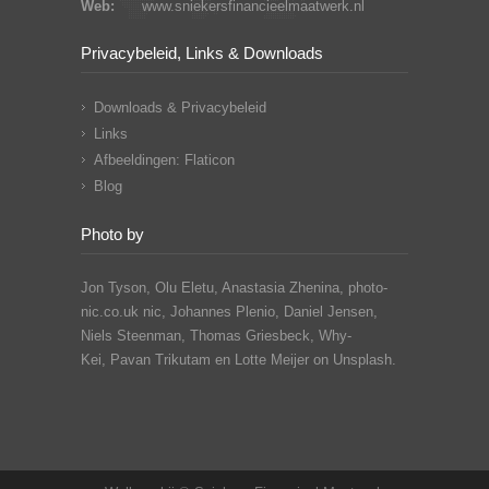
Web:
www.sniekersfinancieelmaatwerk.nl
Privacybeleid, Links & Downloads
Downloads & Privacybeleid
Links
Afbeeldingen: Flaticon
Blog
Photo by
Jon Tyson, Olu Eletu, Anastasia Zhenina, photo-
nic.co.uk nic, Johannes Plenio,
Daniel Jensen,
Niels Steenman, Thomas Griesbeck, Why-
Kei,
Pavan Trikutam
en Lotte Meijer on Unsplash.