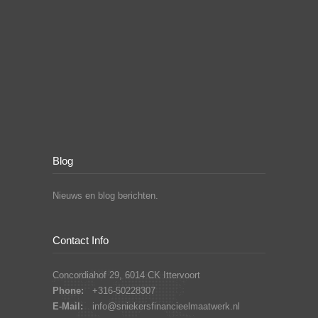
Blog
Nieuws en blog berichten.
Contact Info
Concordiahof 29, 6014 CK Ittervoort
Phone:
+316-50228307
E-Mail:
info@sniekersfinancieelmaatwerk.nl