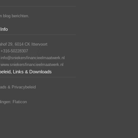
 blog berichten.
Info
hof 29, 6014 CK Ittervoort
+316-50228307
info@sniekersfinancieelmaatwerk.nl
www.sniekersfinancieelmaatwerk.nl
beleid, Links & Downloads
ads & Privacybeleid
ingen: Flaticon