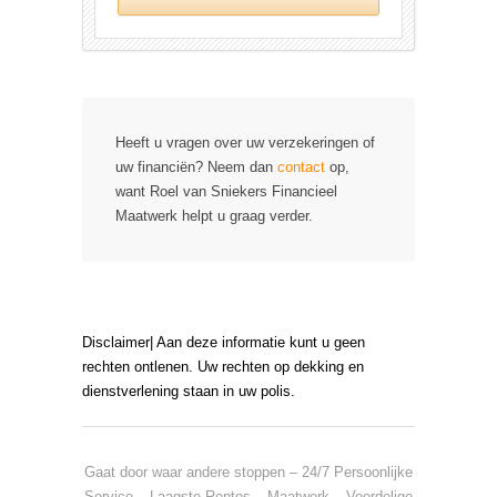
Heeft u vragen over uw verzekeringen of
uw financiën? Neem dan
contact
op,
want Roel van Sniekers Financieel
Maatwerk helpt u graag verder.
Disclaimer| Aan deze informatie kunt u geen
rechten ontlenen. Uw rechten op dekking en
dienstverlening staan in uw polis.
Gaat door waar andere stoppen – 24/7 Persoonlijke
Service – Laagste Rentes – Maatwerk – Voordelige