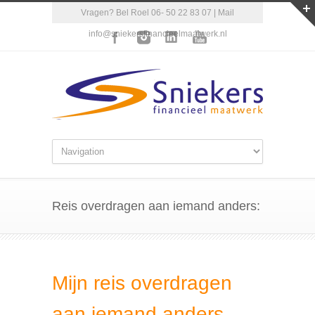
Vragen? Bel Roel 06- 50 22 83 07 | Mail
info@sniekersfinancieelmaatwerk.nl
Reis overdragen aan iemand anders:
Mijn reis overdragen
aan iemand anders