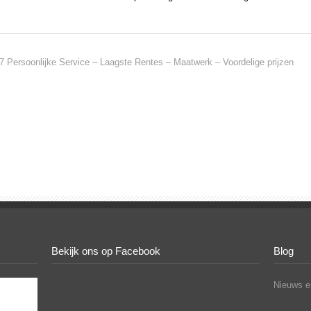
7 Persoonlijke Service – Laagste Rentes – Maatwerk – Voordelige prijzen
Bekijk ons op Facebook
Blog
Nieuws en