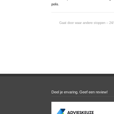
polis.
Gaat door waar andere stoppen – 24/
Deel je ervaring. Geef een review!