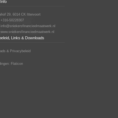
Info
hof 29, 6014 CK Ittervoort
+316-50228307
info@sniekersfinancieelmaatwerk.nl
www.sniekersfinancieelmaatwerk.nl
beleid, Links & Downloads
ads & Privacybeleid
ingen: Flaticon