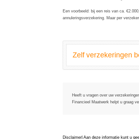
Een voorbeeld: bij een reis van ca. €2.00
annuleringsverzekering. Maar per verzekera
Zelf verzekeringen 
Heeft u vragen over uw verzekering
Financieel Maatwerk helpt u graag ve
Disclaimer| Aan deze informatie kunt u ge