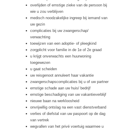
overlijden of ernstige zieke van de persoon bij
wie u zou verblijven
medisch noodzakelijke ingreep bij iemand van
uw gezin
complicaties bij uw zwangerschap/
verwachting
toewijzen van een adoptie- of pleegkind
zorgplicht voor familie in de 1e of 2e graad
u krijgt onverwachts een huurwoning
toegewezen
u gaat scheiden
uw reisgenoot annuleert haar vakantie
zwangerschapscomplicaties bij u of uw partner
ernstige schade aan uw huis/ bedrijf
ernstige beschadiging van uw vakantieverblijf
nieuwe baan na werkloosheid
onvrijwillig ontslag na een vast dienstverband
verlies of diefstal van uw paspoort op de dag
van vertrek
wegvallen van het privé voertuig waarmee u