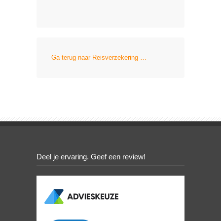
Ga terug naar Reisverzekering …
Deel je ervaring. Geef een review!