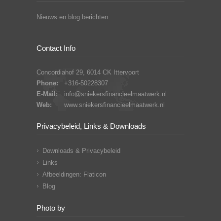
Nieuws en blog berichten.
Contact Info
Concordiahof 29, 6014 CK Ittervoort
Phone:
+316-50228307
E-Mail:
info@sniekersfinancieelmaatwerk.nl
Web:
www.sniekersfinancieelmaatwerk.nl
Privacybeleid, Links & Downloads
Downloads & Privacybeleid
Links
Afbeeldingen: Flaticon
Blog
Photo by