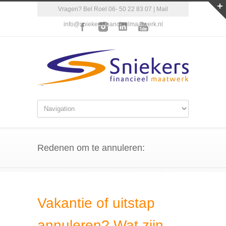
Vragen? Bel Roel 06- 50 22 83 07 | Mail
info@sniekersfinancieelmaatwerk.nl
Redenen om te annuleren:
Vakantie of uitstap
annuleren? Wat zijn