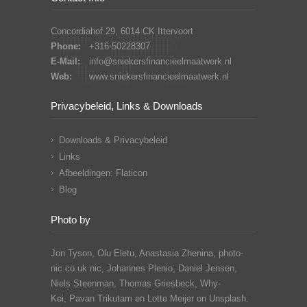
Concordiahof 29, 6014 CK Ittervoort
Phone:
+316-50228307
E-Mail:
info@sniekersfinancieelmaatwerk.nl
Web:
www.sniekersfinancieelmaatwerk.nl
Privacybeleid, Links & Downloads
Downloads & Privacybeleid
Links
Afbeeldingen: Flaticon
Blog
Photo by
Jon Tyson, Olu Eletu, Anastasia Zhenina, photo-
nic.co.uk nic, Johannes Plenio,
Daniel Jensen,
Niels Steenman, Thomas Griesbeck, Why-
Kei,
Pavan Trikutam
en Lotte Meijer on Unsplash.