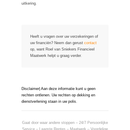
uitkering.
Heeft u vragen over uw verzekeringen of
uw financiën? Neem dan gerust
contact
op, want Roel van Sniekers Financieel
Maatwerk helpt u graag verder.
Disclaimer| Aan deze informatie kunt u geen
rechten ontlenen. Uw rechten op dekking en
dienstverlening staan in uw polis.
Gaat door waar andere stoppen – 24/7 Persoonlijke
Service – Laagste Rentes – Maatwerk – Voordelige