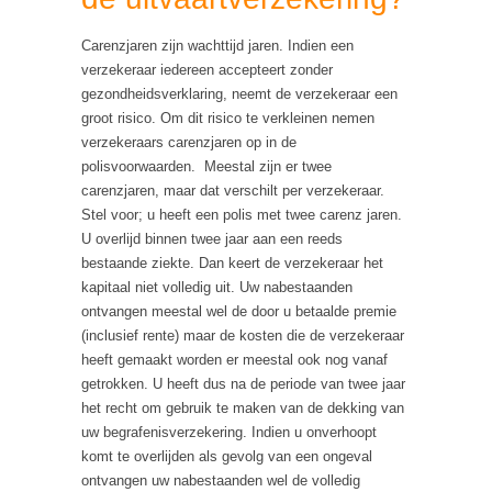
Carenzjaren zijn wachttijd jaren. Indien een
verzekeraar iedereen accepteert zonder
gezondheidsverklaring, neemt de verzekeraar een
groot risico. Om dit risico te verkleinen nemen
verzekeraars carenzjaren op in de
polisvoorwaarden. Meestal zijn er twee
carenzjaren, maar dat verschilt per verzekeraar.
Stel voor; u heeft een polis met twee carenz jaren.
U overlijd binnen twee jaar aan een reeds
bestaande ziekte. Dan keert de verzekeraar het
kapitaal niet volledig uit. Uw nabestaanden
ontvangen meestal wel de door u betaalde premie
(inclusief rente) maar de kosten die de verzekeraar
heeft gemaakt worden er meestal ook nog vanaf
getrokken. U heeft dus na de periode van twee jaar
het recht om gebruik te maken van de dekking van
uw begrafenisverzekering. Indien u onverhoopt
komt te overlijden als gevolg van een ongeval
ontvangen uw nabestaanden wel de volledig