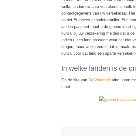
welke landen uw auto verzekerd is, welk k
contactgegevens van uw verzekeraar. Het 
op het Europees schadeformulier. Een aanta
landen passeert moet u de groene-kaart bij
kunt u bij uw verzekering melden dat u de o
Indien u een land passeert waar het niet ve
dragen, maar welke versie dat is maakt nie
kunt u voor dat land een aparte verzekering
In welke landen is de or
Op de site van
De Vereende
vind u een mo
moet.