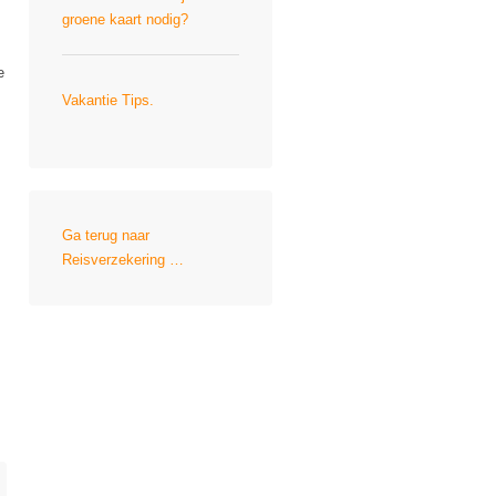
groene kaart nodig?
e
Vakantie Tips.
Ga terug naar
Reisverzekering …