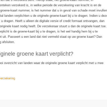
enteken verzekerd is, in welke periode de verzekering van kracht is en de
groene-kaart nummer, is het nummer dat u in geval van schade moet invullen
l landen verplichten u de originele groene-kaart bij u te dragen. Indien u dez
 u dragen. Heeft u alleen de digitale versie of credit formaat ontvangen, dan
riginele kaart nodig heeft. De verzekeraar stuurt u dan de originele kaart toe.
rplicht is de groene-kaart bij u te dragen, is het wel handig hem bij u te
t uit. Passeert u een land dat niet vermeld staat op uw groene kaart? Dan
 afsluiten.
iginele groene kaart verplicht?
oi overzicht van landen waar de originele groene kaart verplicht met u mee