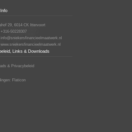
Info
hof 29, 6014 CK Ittervoort
+316-50228307
info@sniekersfinancieelmaatwerk.nl
www.sniekersfinancieelmaatwerk.nl
beleid, Links & Downloads
ads & Privacybeleid
ingen: Flaticon