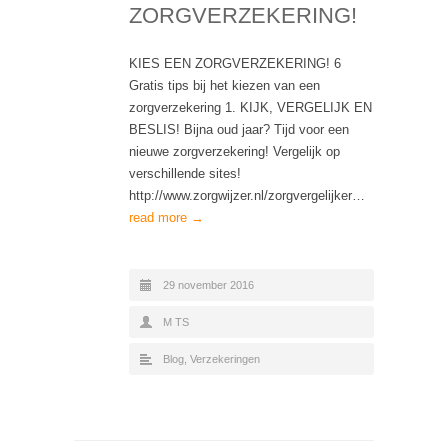
ZORGVERZEKERING!
KIES EEN ZORGVERZEKERING! 6
Gratis tips bij het kiezen van een
zorgverzekering 1. KIJK, VERGELIJK EN
BESLIS! Bijna oud jaar? Tijd voor een
nieuwe zorgverzekering! Vergelijk op
verschillende sites!
http://www.zorgwijzer.nl/zorgvergelijker…
read more →
29 november 2016
M TS
Blog
,
Verzekeringen