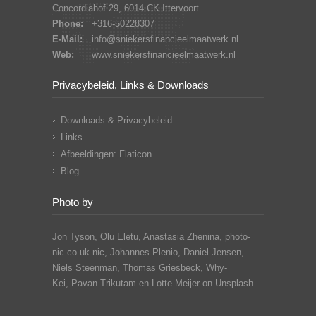
Concordiahof 29, 6014 CK Ittervoort
Phone:
+316-50228307
E-Mail:
info@sniekersfinancieelmaatwerk.nl
Web:
www.sniekersfinancieelmaatwerk.nl
Privacybeleid, Links & Downloads
Downloads & Privacybeleid
Links
Afbeeldingen: Flaticon
Blog
Photo by
Jon Tyson, Olu Eletu, Anastasia Zhenina, photo-
nic.co.uk nic, Johannes Plenio,
Daniel Jensen,
Niels Steenman, Thomas Griesbeck, Why-
Kei,
Pavan Trikutam
en Lotte Meijer on Unsplash.