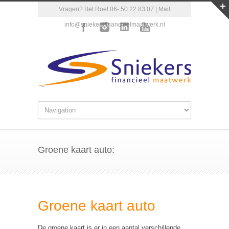
Vragen? Bel Roel 06- 50 22 83 07 | Mail
info@sniekersfinancieelmaatwerk.nl
Groene kaart auto:
Groene kaart auto
De groene kaart is er in een aantal verschillende