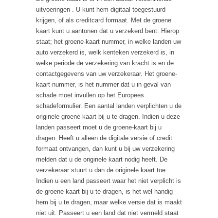
uitvoeringen . U kunt hem digitaal toegestuurd
krijgen, of als creditcard formaat. Met de groene
kaart kunt u aantonen dat u verzekerd bent. Hierop
staat; het groene-kaart nummer, in welke landen uw
auto verzekerd is, welk kenteken verzekerd is, in
welke periode de verzekering van kracht is en de
contactgegevens van uw verzekeraar. Het groene-
kaart nummer, is het nummer dat u in geval van
schade moet invullen op het Europees
schadeformulier. Een aantal landen verplichten u de
originele groene-kaart bij u te dragen. Indien u deze
landen passeert moet u de groene-kaart bij u
dragen. Heeft u alleen de digitale versie of credit
formaat ontvangen, dan kunt u bij uw verzekering
melden dat u de originele kaart nodig heeft. De
verzekeraar stuurt u dan de originele kaart toe.
Indien u een land passeert waar het niet verplicht is
de groene-kaart bij u te dragen, is het wel handig
hem bij u te dragen, maar welke versie dat is maakt
niet uit. Passeert u een land dat niet vermeld staat