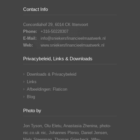
Contact Info
Concordiahof 29, 6014 CK Ittervoort
Phone:
+316-50228307
E-Mail:
info@sniekersfinancieelmaatwerk.nl
Web:
www.sniekersfinancieelmaatwerk.nl
Privacybeleid, Links & Downloads
Downloads & Privacybeleid
Links
Afbeeldingen: Flaticon
Blog
Photo by
Jon Tyson, Olu Eletu, Anastasia Zhenina, photo-
nic.co.uk nic, Johannes Plenio,
Daniel Jensen,
Niels Steenman, Thomas Griesbeck, Why-