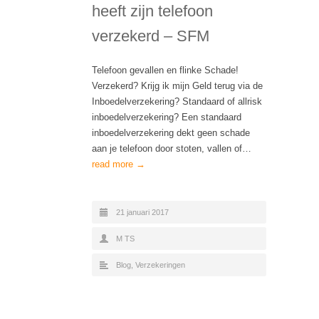
heeft zijn telefoon
verzekerd – SFM
Telefoon gevallen en flinke Schade!
Verzekerd? Krijg ik mijn Geld terug via de
Inboedelverzekering? Standaard of allrisk
inboedelverzekering? Een standaard
inboedelverzekering dekt geen schade
aan je telefoon door stoten, vallen of…
read more →
21 januari 2017
M TS
Blog
,
Verzekeringen