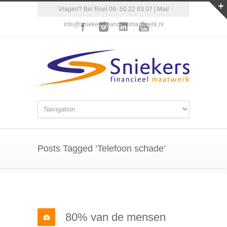
Vragen? Bel Roel 06- 50 22 83 07 | Mail
info@sniekersfinancieelmaatwerk.nl
Posts Tagged ‘Telefoon schade’
80% van de mensen