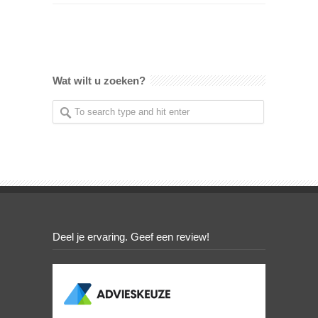
Wat wilt u zoeken?
Deel je ervaring. Geef een review!