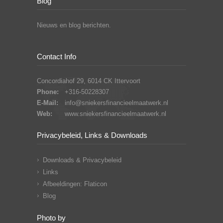
Blog
Nieuws en blog berichten.
Contact Info
Concordiahof 29, 6014 CK Ittervoort
Phone:
+316-50228307
E-Mail:
info@sniekersfinancieelmaatwerk.nl
Web:
www.sniekersfinancieelmaatwerk.nl
Privacybeleid, Links & Downloads
Downloads & Privacybeleid
Links
Afbeeldingen: Flaticon
Blog
Photo by