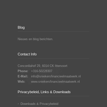
Blog
Nieuws en blog berichten.
Contact Info
Concordiahof 29, 6014 CK Ittervoort
Phone:
+316-50228307
E-Mail:
info@sniekersfinancieelmaatwerk.nl
Web:
www.sniekersfinancieelmaatwerk.nl
Privacybeleid, Links & Downloads
Downloads & Privacybeleid