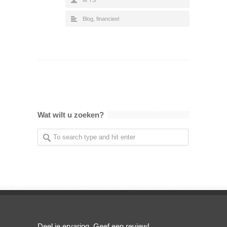
Blog
,
financieel
Wat wilt u zoeken?
Deel je ervaring. Geef een review!