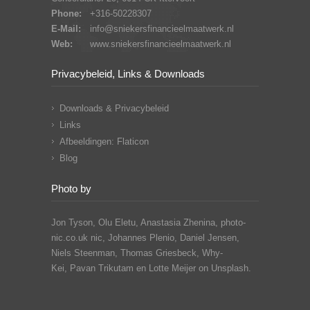
Phone:
+316-50228307
E-Mail:
info@sniekersfinancieelmaatwerk.nl
Web:
www.sniekersfinancieelmaatwerk.nl
Privacybeleid, Links & Downloads
Downloads & Privacybeleid
Links
Afbeeldingen: Flaticon
Blog
Photo by
Jon Tyson, Olu Eletu, Anastasia Zhenina, photo-
nic.co.uk nic, Johannes Plenio,
Daniel Jensen,
Niels Steenman, Thomas Griesbeck, Why-
Kei,
Pavan Trikutam
en Lotte Meijer on Unsplash.