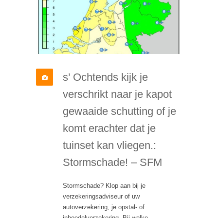
s’ Ochtends kijk je
verschrikt naar je kapot
gewaaide schutting of je
komt erachter dat je
tuinset kan vliegen.:
Stormschade! – SFM
Stormschade? Klop aan bij je
verzekeringsadviseur of uw
autoverzekering, je opstal- of
inboedelverzekering. Bij welke