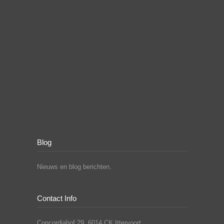
Blog
Nieuws en blog berichten.
Contact Info
Concordiahof 29, 6014 CK Ittervoort