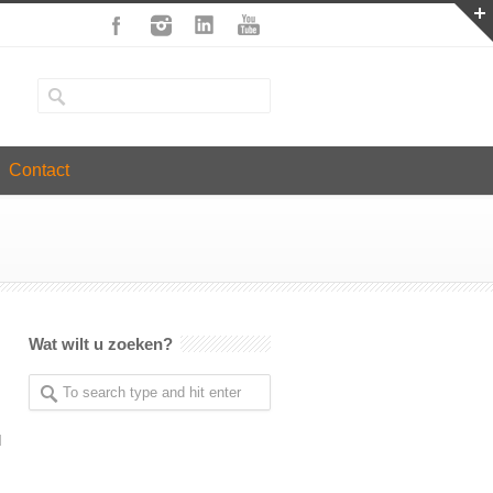
Contact
Wat wilt u zoeken?
d