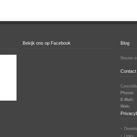
Bekijk ons op Facebook
Blog
Nieuws en
Contact 
Concordia
Phone:
E-Mail:
Web:
Privacy
Downlo
Links