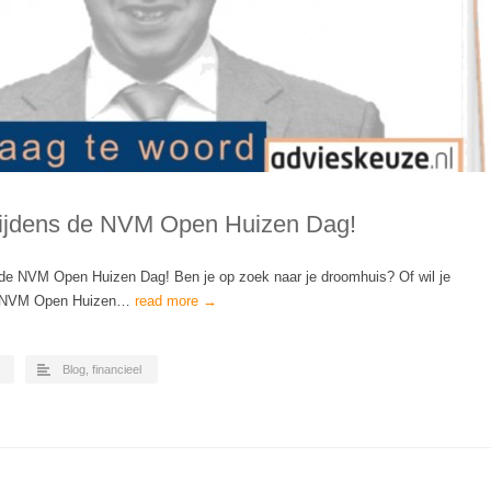
 tijdens de NVM Open Huizen Dag!
s de NVM Open Huizen Dag! Ben je op zoek naar je droomhuis? Of wil je
De NVM Open Huizen…
read more →
Blog
,
financieel