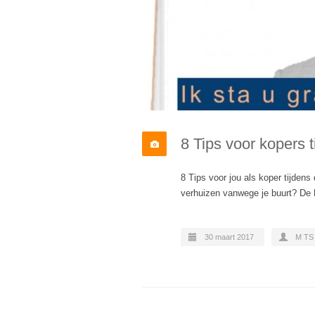
8 Tips voor kopers
8 Tips voor jou als koper tijden
verhuizen vanwege je buurt? 
30 maart 2017
M TS