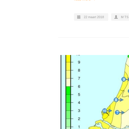
22 maart 2018
M TS