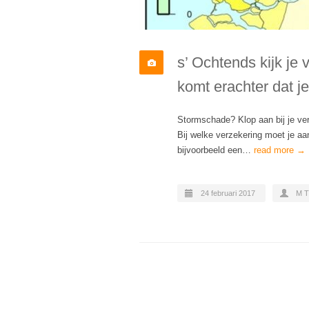
s’ Ochtends kijk je 
komt erachter dat j
Stormschade? Klop aan bij je ver
Bij welke verzekering moet je a
bijvoorbeeld een…
read more →
24 februari 2017
M 