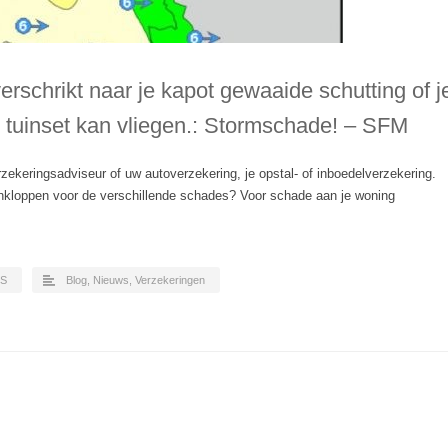
verschrikt naar je kapot gewaaide schutting of j
e tuinset kan vliegen.: Stormschade! – SFM
zekeringsadviseur of uw autoverzekering, je opstal- of inboedelverzekering.
ankloppen voor de verschillende schades? Voor schade aan je woning
TS
Blog
,
Nieuws
,
Verzekeringen