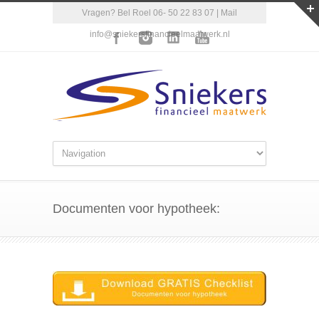
Vragen? Bel Roel 06- 50 22 83 07 | Mail
info@sniekersfinancieelmaatwerk.nl
Documenten voor hypotheek: