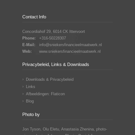
Contact Info
Concordiahof 29, 6014 CK Ittervoort
Phone:
+316-50228307
E-Mail:
info@sniekersfinancieelmaatwerk.nl
Web:
www.sniekersfinancieelmaatwerk.nl
Privacybeleid, Links & Downloads
Downloads & Privacybeleid
Links
Afbeeldingen: Flaticon
Blog
Photo by
Jon Tyson, Olu Eletu, Anastasia Zhenina, photo-