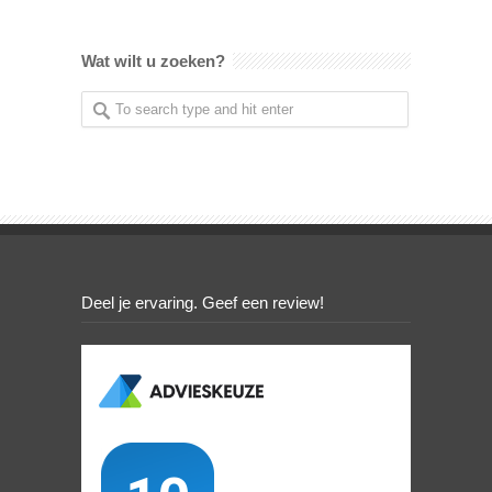
Wat wilt u zoeken?
Deel je ervaring. Geef een review!