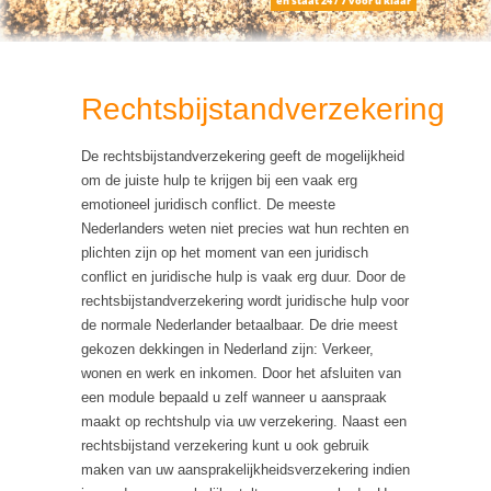
en staat 24 / 7 voor u klaar
Rechtsbijstandverzekering
De rechtsbijstandverzekering geeft de mogelijkheid
om de juiste hulp te krijgen bij een vaak erg
emotioneel juridisch conflict. De meeste
Nederlanders weten niet precies wat hun rechten en
plichten zijn op het moment van een juridisch
conflict en juridische hulp is vaak erg duur. Door de
rechtsbijstandverzekering wordt juridische hulp voor
de normale Nederlander betaalbaar. De drie meest
gekozen dekkingen in Nederland zijn: Verkeer,
wonen en werk en inkomen. Door het afsluiten van
een module bepaald u zelf wanneer u aanspraak
maakt op rechtshulp via uw verzekering. Naast een
rechtsbijstand verzekering kunt u ook gebruik
maken van uw aansprakelijkheidsverzekering indien