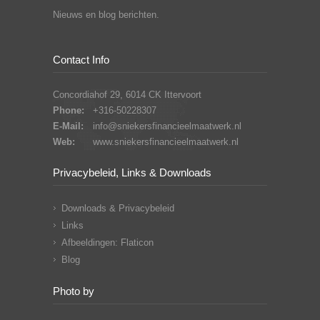
Nieuws en blog berichten.
Contact Info
Concordiahof 29, 6014 CK Ittervoort
Phone:
+316-50228307
E-Mail:
info@sniekersfinancieelmaatwerk.nl
Web:
www.sniekersfinancieelmaatwerk.nl
Privacybeleid, Links & Downloads
Downloads & Privacybeleid
Links
Afbeeldingen: Flaticon
Blog
Photo by