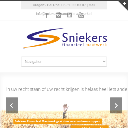
Vragen? Bel Roel 06- 50 22 83 07 | Mail
info@sniekersfinancieelmaatwerk.nl
In uw recht staan of uw recht krijgen is helaas heel iets ande
Sniekers Financieel Maatwerk gaat door waar anderen stoppen