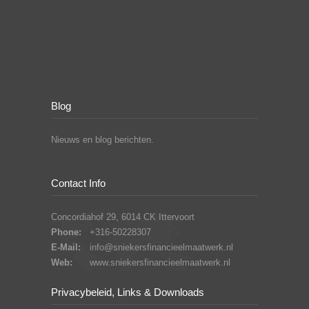
Blog
Nieuws en blog berichten.
Contact Info
Concordiahof 29, 6014 CK Ittervoort
Phone:
+316-50228307
E-Mail:
info@sniekersfinancieelmaatwerk.nl
Web:
www.sniekersfinancieelmaatwerk.nl
Privacybeleid, Links & Downloads