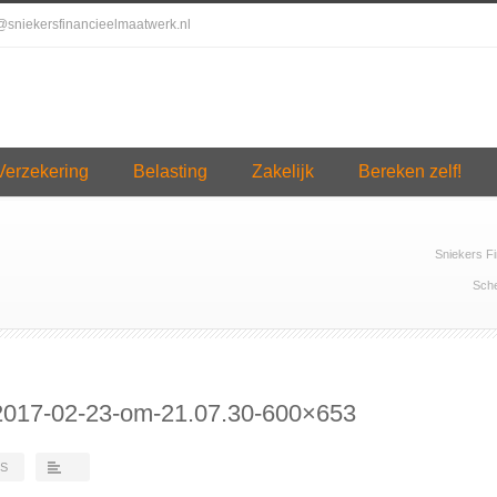
o@sniekersfinancieelmaatwerk.nl
Verzekering
Belasting
Zakelijk
Bereken zelf!
Sniekers F
Sche
2017-02-23-om-21.07.30-600×653
TS