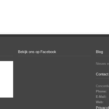
Bekijk ons op Facebook
Blog
Nieuws en
Contact 
Concordia
Phone:
E-Mail:
Web:
Privacy