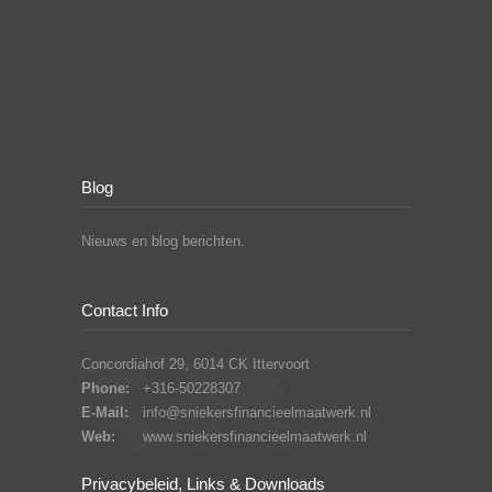
Blog
Nieuws en blog berichten.
Contact Info
Concordiahof 29, 6014 CK Ittervoort
Phone:
+316-50228307
E-Mail:
info@sniekersfinancieelmaatwerk.nl
Web:
www.sniekersfinancieelmaatwerk.nl
Privacybeleid, Links & Downloads