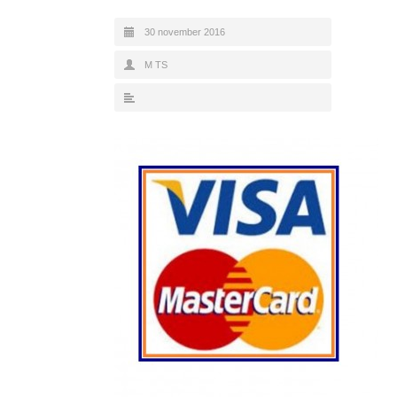
30 november 2016
M TS