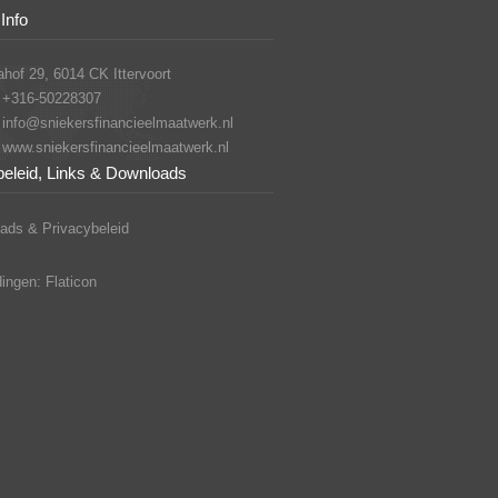
Info
hof 29, 6014 CK Ittervoort
+316-50228307
info@sniekersfinancieelmaatwerk.nl
www.sniekersfinancieelmaatwerk.nl
beleid, Links & Downloads
ads & Privacybeleid
ingen: Flaticon