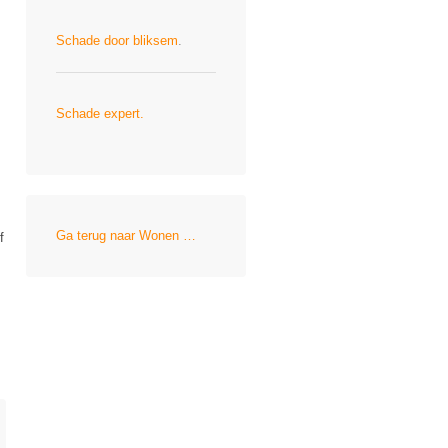
Schade door bliksem
.
Schade expert.
Ga terug naar Wonen …
f