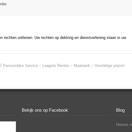
rder.
en rechten ontlenen. Uw rechten op dekking en dienstverlening staan in uw
7 Persoonlijke Service – Laagste Rentes – Maatwerk – Voordelige prijzen
Bekijk ons op Facebook
Blog
Nieuws en