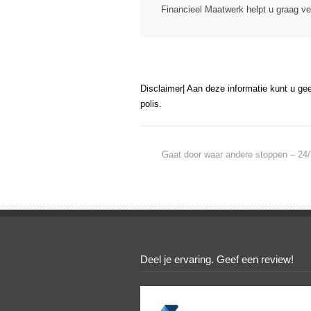
Financieel Maatwerk helpt u graag ve
Disclaimer| Aan deze informatie kunt u ge
polis.
Gaat door waar andere stoppen – 24/
Deel je ervaring. Geef een review!