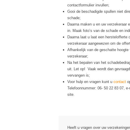
contactformulier invullen;
Gooi de beschadigde spullen niet dir
schade;
Daarna maken u en uw verzekeraar ee
in. Maak foto’s van de schade en ind
Daarna laat u laat een herstelofferte 
verzekeraar aangewezen om de offerte
Afhankelijk van de geschatte hoogte 
verzekeraar;
Na het bepalen van het schadebedrag 
uit. Let op! Vaak wordt dan gevraagd 
vervangen is;
Voor hulp en vragen kunt u
contact
op
Telefoonnummer: 06- 50 22 83 07, e-m
site.
Heeft u vragen over uw verzekering