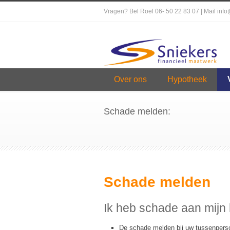
Vragen? Bel Roel 06- 50 22 83 07 | Mail inf
Over ons
Hypotheek
Schade melden:
Schade melden
Ik heb schade aan mijn 
De schade melden bij uw tussenpersoo