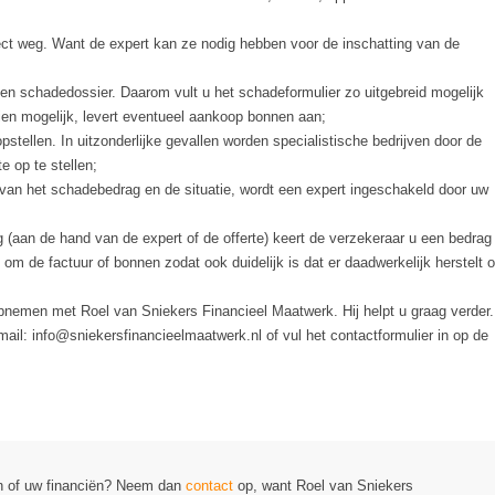
ect weg. Want de expert kan ze nodig hebben voor de inschatting van de
n schadedossier. Daarom vult u het schadeformulier zo uitgebreid mogelijk
ien mogelijk, levert eventueel aankoop bonnen aan;
opstellen. In uitzonderlijke gevallen worden specialistische bedrijven door de
 op te stellen;
van het schadebedrag en de situatie, wordt een expert ingeschakeld door uw
(aan de hand van de expert of de offerte) keert de verzekeraar u een bedrag
om de factuur of bonnen zodat ook duidelijk is dat er daadwerkelijk herstelt o
nemen met Roel van Sniekers Financieel Maatwerk. Hij helpt u graag verder.
ail: info@sniekersfinancieelmaatwerk.nl of vul het contactformulier in op de
en of uw financiën? Neem dan
contact
op, want Roel van Sniekers