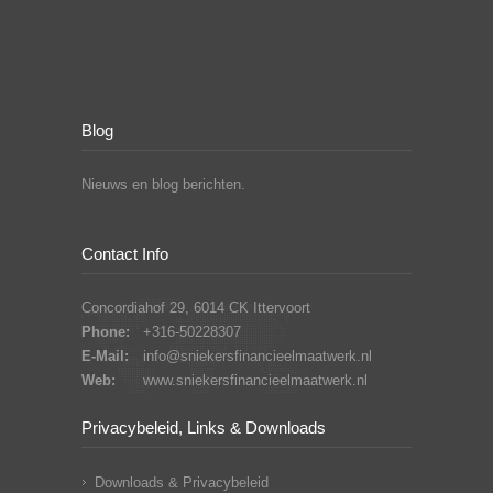
Blog
Nieuws en blog berichten.
Contact Info
Concordiahof 29, 6014 CK Ittervoort
Phone:
+316-50228307
E-Mail:
info@sniekersfinancieelmaatwerk.nl
Web:
www.sniekersfinancieelmaatwerk.nl
Privacybeleid, Links & Downloads
Downloads & Privacybeleid