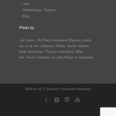
Links
Afbeeldingen: Flaticon
Blog
Photo by
Jon Tyson, Olu Eletu, Anastasia Zhenina, photo-
nic.co.uk nic, Johannes Plenio,
Daniel Jensen,
Niels Steenman, Thomas Griesbeck, Why-
Kei,
Pavan Trikutam
en Lotte Meijer on Unsplash.
Welkom bij © Sniekers Financieel Maatwerk