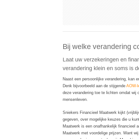
Bij welke verandering co
Laat uw verzekeringen en financ
verandering klein en soms is d
Naast een persoonlijke verandering, kan er
Denk bijvoorbeeld aan de stijgende
AOW-le
deze verandering toe te lichten omdat wij 
mensenleven.
Sniekers Financieel Maatwerk kijkt (vrijbl
gegeven, over mogelijke keuzes die u kunt
Maatwerk is een onafhankelijk financieel 
Maatwerk met voordelige prijzen. Want wij 