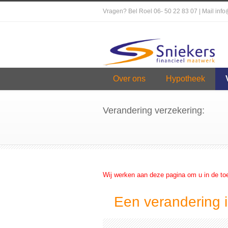
Vragen? Bel Roel 06- 50 22 83 07 | Mail inf
Over ons
Hypotheek
Verandering verzekering:
Wij werken aan deze pagina om u in de to
Een verandering i