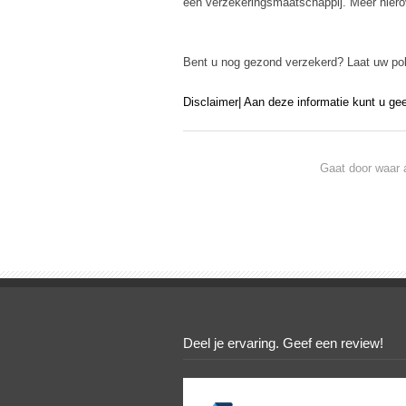
een verzekeringsmaatschappij. Meer hiero
Bent u nog gezond verzekerd? Laat uw pol
Disclaimer| Aan deze informatie kunt u ge
Gaat door waar 
Deel je ervaring. Geef een review!