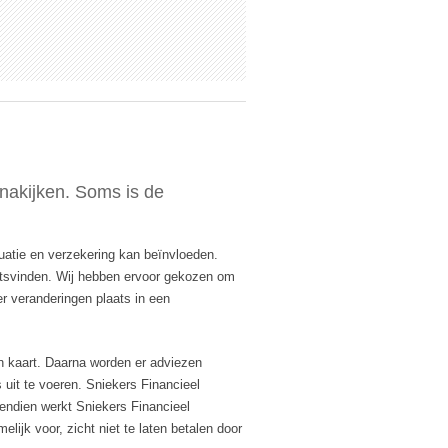
 nakijken. Soms is de
tuatie en verzekering kan beïnvloeden.
atsvinden. Wij hebben ervoor gekozen om
er veranderingen plaats in een
in kaart. Daarna worden er adviezen
uit te voeren. Sniekers Financieel
vendien werkt Sniekers Financieel
ijk voor, zicht niet te laten betalen door