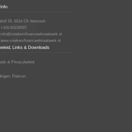
Info
hof 29, 6014 CK Ittervoort
+316-50228307
info@sniekersfinancieelmaatwerk.nl
www.sniekersfinancieelmaatwerk.nl
beleid, Links & Downloads
ads & Privacybeleid
ingen: Flaticon