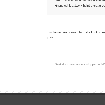
Heeft u vragen over uw verzekeringe
Financieel Maatwerk helpt u graag ve
Disclaimer| Aan deze informatie kunt u ge
polis.
Gaat door waar andere stoppen – 24/