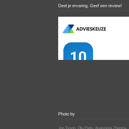
Deel je ervaring. Geef een review!
Photo by
Jon Tyson, Olu Eletu, Anastasia Zhenina, 