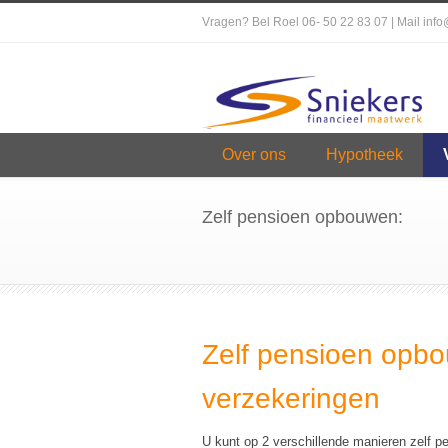
Vragen? Bel Roel 06- 50 22 83 07 | Mail inf
Over ons
Hypotheek
Zelf pensioen opbouwen:
Zelf pensioen opb
verzekeringen
U kunt op 2 verschillende manieren zelf p