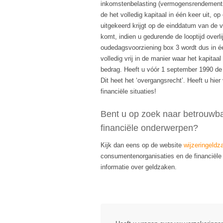
inkomstenbelasting (vermogensrendements
de het volledig kapitaal in één keer uit, 
uitgekeerd krijgt op de einddatum van de ve
komt, indien u gedurende de looptijd overl
oudedagsvoorziening box 3 wordt dus in é
volledig vrij in de manier waar het kapita
bedrag. Heeft u vóór 1 september 1990 de 
Dit heet het ‘overgangsrecht’. Heeft u hi
financiële situaties!
Bent u op zoek naar betrouwba
financiële onderwerpen?
Kijk dan eens op de website
wijzeringeldz
consumentenorganisaties en de financiële 
informatie over geldzaken.