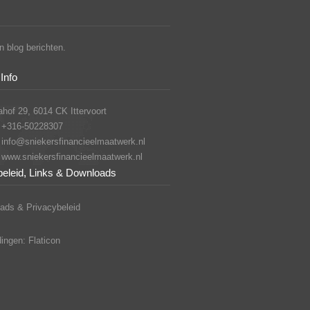
 blog berichten.
Info
hof 29, 6014 CK Ittervoort
+316-50228307
info@sniekersfinancieelmaatwerk.nl
www.sniekersfinancieelmaatwerk.nl
beleid, Links & Downloads
ads & Privacybeleid
ingen: Flaticon