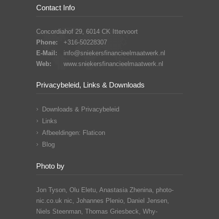
Contact Info
Concordiahof 29, 6014 CK Ittervoort
Phone:
+316-50228307
E-Mail:
info@sniekersfinancieelmaatwerk.nl
Web:
www.sniekersfinancieelmaatwerk.nl
Privacybeleid, Links & Downloads
Downloads & Privacybeleid
Links
Afbeeldingen: Flaticon
Blog
Photo by
Jon Tyson, Olu Eletu, Anastasia Zhenina, photo-
nic.co.uk nic, Johannes Plenio,
Daniel Jensen,
Niels Steenman, Thomas Griesbeck, Why-