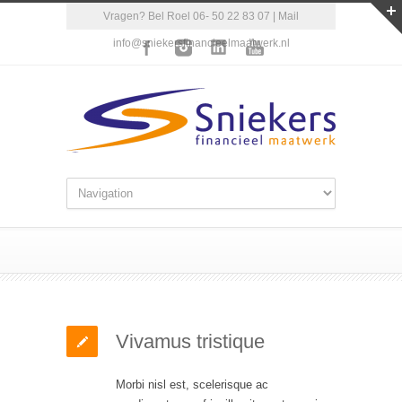
Vragen? Bel Roel 06- 50 22 83 07 | Mail
info@sniekersfinancieelmaatwerk.nl
Vivamus tristique
Morbi nisl est, scelerisque ac