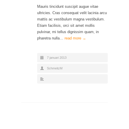
Mauris tincidunt suscipit augue vitae
ultricies. Cras consequat velit lacinia arcu
mattis ac vestibulum magna vestibulum.
Etiam facilisis, orci sit amet mollis
pulvinar, mi tellus dignissim quam, in
pharetra nulla…
read more →
7 januari 2013
SchmeitzM