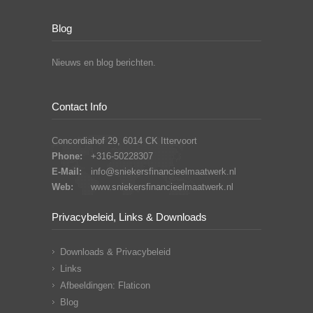
Blog
Nieuws en blog berichten.
Contact Info
Concordiahof 29, 6014 CK Ittervoort
Phone:
+316-50228307
E-Mail:
info@sniekersfinancieelmaatwerk.nl
Web:
www.sniekersfinancieelmaatwerk.nl
Privacybeleid, Links & Downloads
Downloads & Privacybeleid
Links
Afbeeldingen: Flaticon
Blog