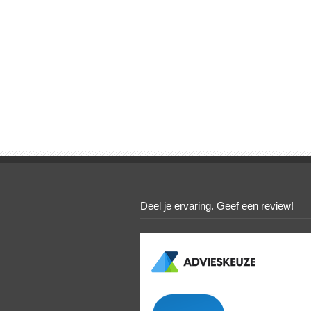
Deel je ervaring. Geef een review!