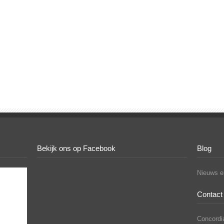
Bekijk ons op Facebook
Blog
Nieuws en
Contact 
Concordia