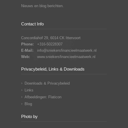
Nieuws en blog berichten.
Contact Info
Concordiahof 29, 6014 CK Ittervoort
Phone:
+316-50228307
E-Mail:
info@sniekersfinancieelmaatwerk.nl
Web:
www.sniekersfinancieelmaatwerk.nl
Privacybeleid, Links & Downloads
Downloads & Privacybeleid
Links
Afbeeldingen: Flaticon
Blog
Photo by