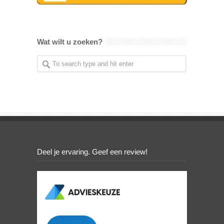
Wat wilt u zoeken?
Deel je ervaring. Geef een review!