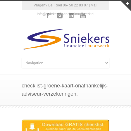
Vragen? Bel Roel 06- 50 22 83 07 | Mail
info@sniekersfinancieelmaatwerk.nl
checklist-groene-kaart-onafhankelijk-
adviseur-verzekeringen: